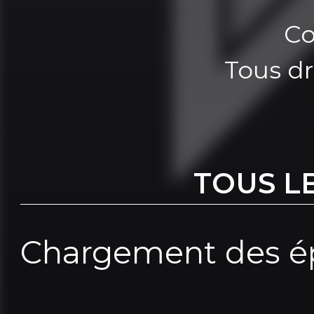
Co
Tous dr
TOUS L
Chargement des ép