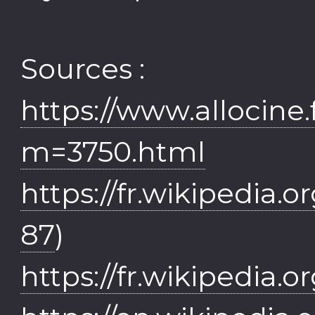
Sources :
https://www.allocine.f
m=3750.html
https://fr.wikipedia.o
87
)
https://fr.wikipedia.o