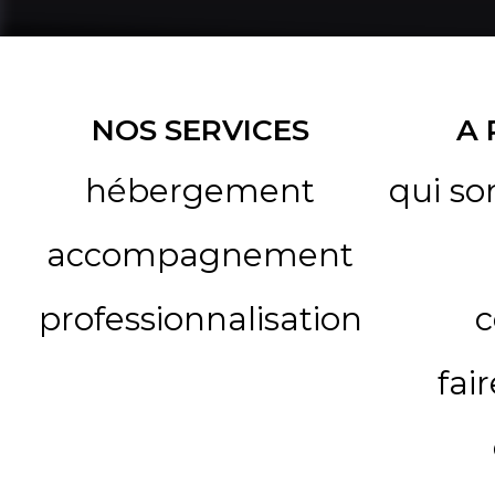
NOS SERVICES
A
hébergement
qui s
accompagnement
professionnalisation
c
fai