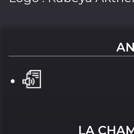
AN
LA CHA