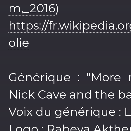
m,_2016
)
https://fr.wikipedia.
olie
Générique : "More
Nick Cave and the b
Voix du générique : 
Logo : Rabeya Akthe