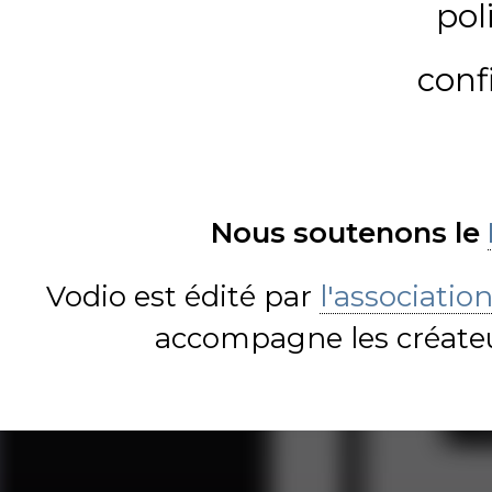
pol
conf