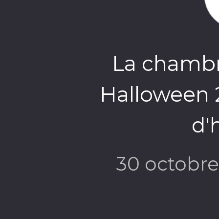
La chambre
Halloween 
d'
30 octobr