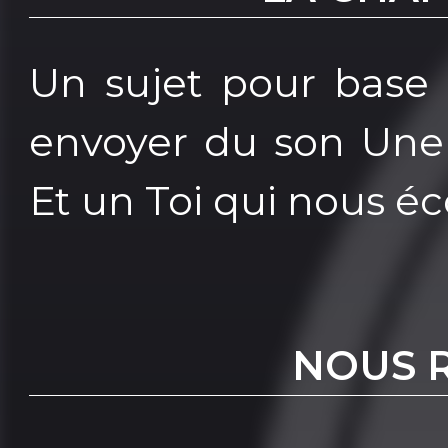
Un sujet pour base
envoyer du son Une
Et un Toi qui nous é
NOUS 