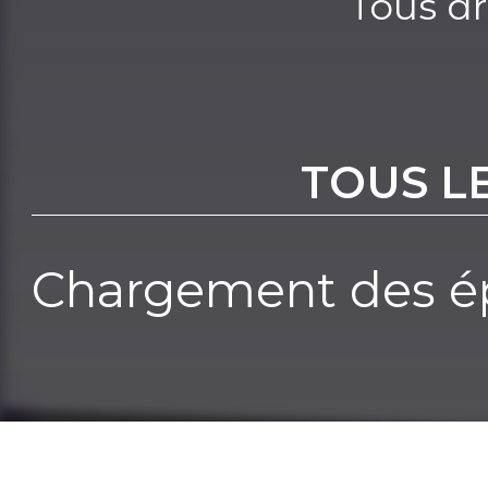
Tous dr
TOUS L
Chargement des ép