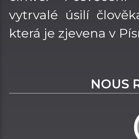
vytrvalé úsilí člověk
která je zjevena v Pí
NOUS 