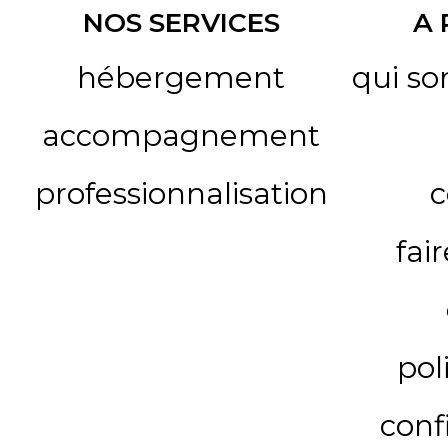
NOS SERVICES
A
hébergement
qui s
accompagnement
professionnalisation
c
fai
pol
conf