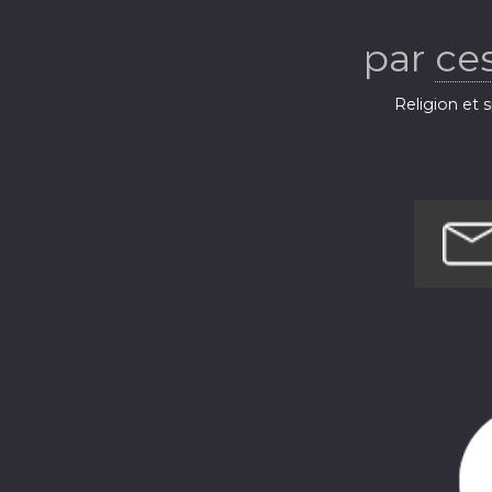
par
ce
Religion et s