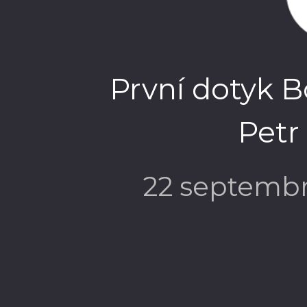
První dotyk B
Petr
22 septemb