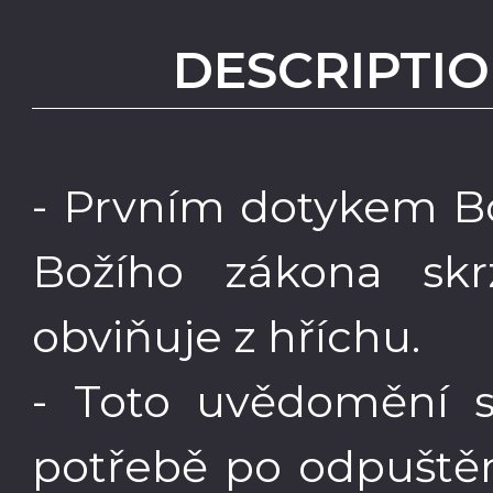
DESCRIPTIO
- Prvním dotykem Bo
Božího zákona skr
obviňuje z hříchu.
- Toto uvědomění s
potřebě po odpuštěn