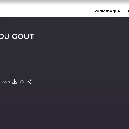
vodiothèque
 DU GOUT
re 2024