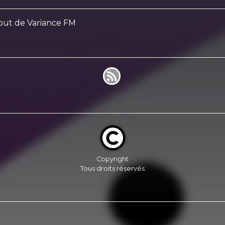
Gout de Variance FM
Copyright
Tous droits réservés