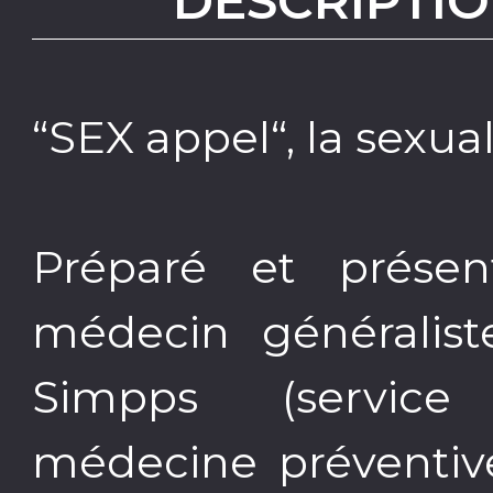
DESCRIPTIO
“SEX appel“, la sexual
Préparé et présen
médecin généralist
Simpps (service 
médecine préventiv