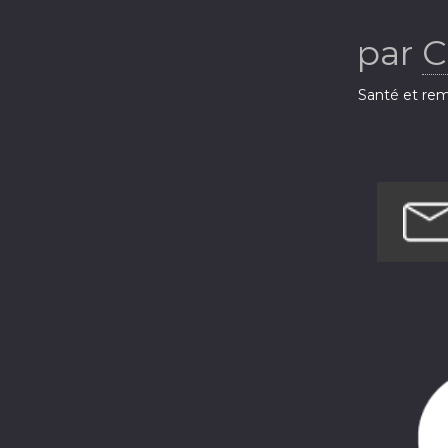
par
C
Santé et rem