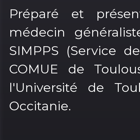
Préparé et présen
médecin généralist
SIMPPS (Service de
COMUE de Toulous
l'Université de To
Occitanie.