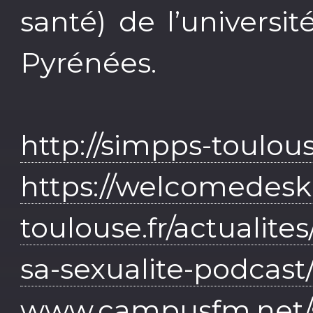
santé) de l’universi
Pyrénées.
http://simpps-toulous
https://welcomedesk
toulouse.fr/actualite
sa-sexualite-podcast
www.campusfm.net/s