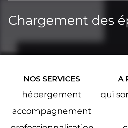
Chargement des ép
NOS SERVICES
A
hébergement
qui s
accompagnement
professionnalisation
c