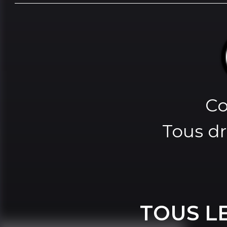
Co
Tous dr
TOUS L