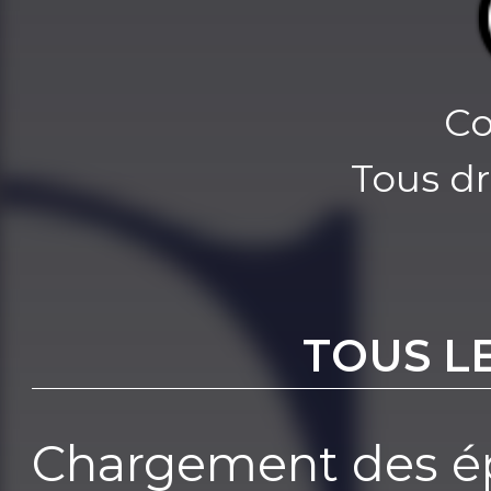
Co
Tous dr
TOUS L
Chargement des ép