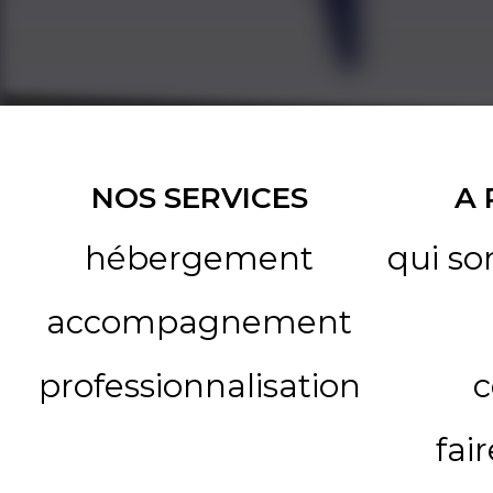
NOS SERVICES
A
hébergement
qui s
accompagnement
professionnalisation
c
fai