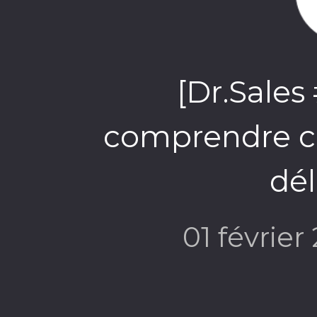
[Dr.Sales
comprendre ces
dé
01 février