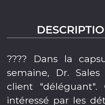
DESCRIPTIO
???? Dans la capsu
semaine, Dr. Sales 
client "déléguant".
intéressé par les dé