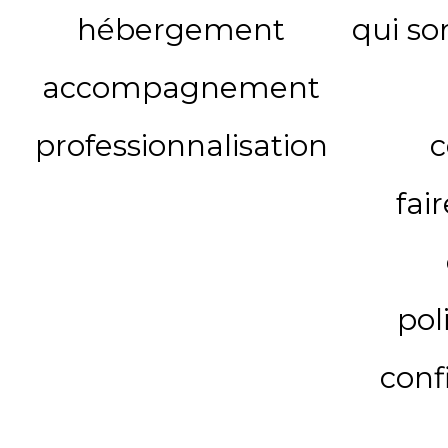
hébergement
qui s
accompagnement
professionnalisation
c
fai
pol
conf