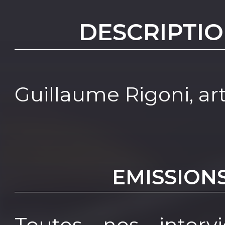
DESCRIPTIO
Guillaume Rigoni, art
EMISSION
Toutes nos interv