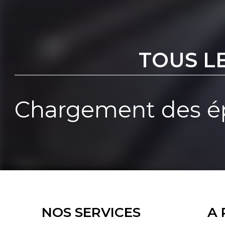
TOUS L
Chargement des ép
NOS SERVICES
A