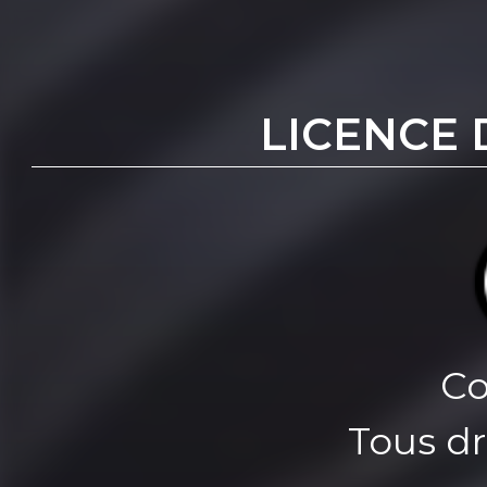
LICENCE 
Co
Tous dr