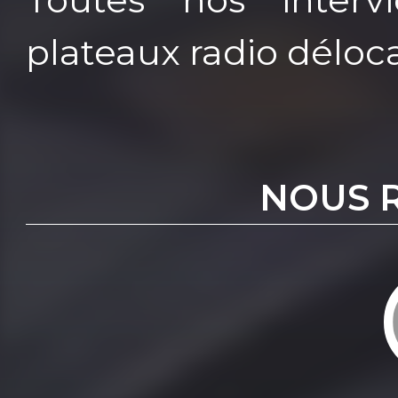
plateaux radio déloca
NOUS 