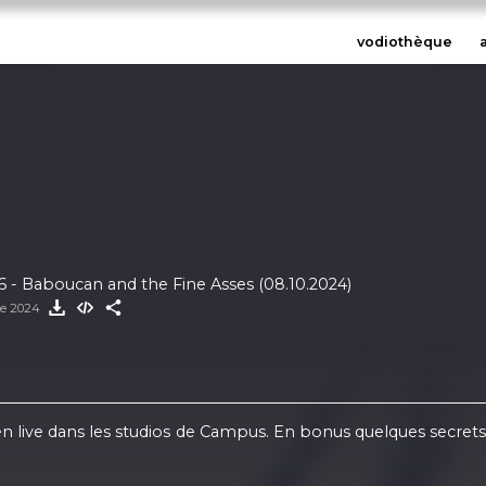
vodiothèque
 - Baboucan and the Fine Asses (08.10.2024)
re 2024
en live dans les studios de Campus. En bonus quelques secrets