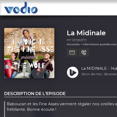
La Midinale
par
CampusFm
Actualités > Informations quotidiennes
La MIDINALE - 14s6
35min (84 Mo) -
08 octob
DESCRIPTION DE L'EPISODE
Baboucan et les Fine Asses viennent régaler nos oreilles 
frétillante. Bonne écoute !