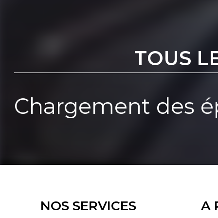
TOUS L
Chargement des ép
NOS SERVICES
A