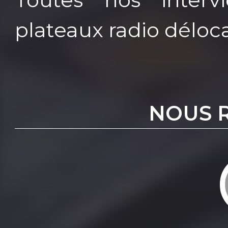
plateaux radio déloca
NOUS 