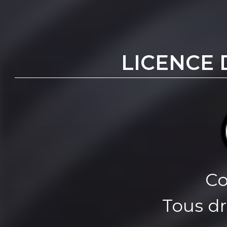
LICENCE 
Co
Tous dr