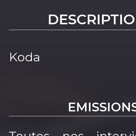
DESCRIPTIO
Koda
EMISSION
Toutes nos interv