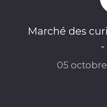
Marché des curi
-
05 octobr