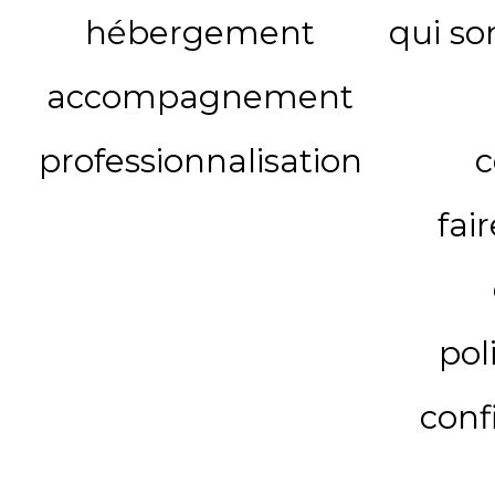
hébergement
qui s
accompagnement
professionnalisation
c
fai
pol
conf