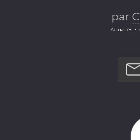
par
C
Actualités > 