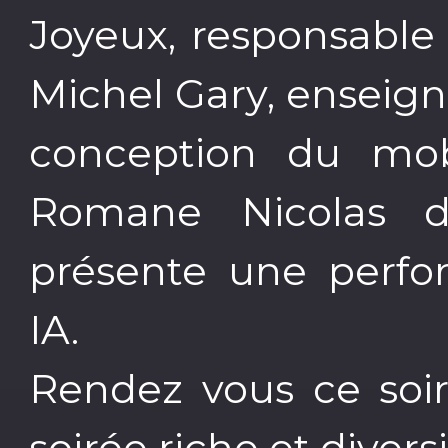
Joyeux, responsable
Michel Gary, enseign
conception du mobi
Romane Nicolas d
présente une perfo
IA.
Rendez vous ce soi
soirée riche et diversi