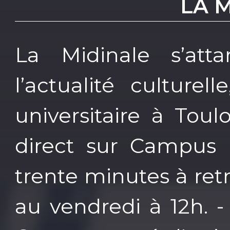
LA 
La Midinale s’atta
l’actualité culture
universitaire à Tou
direct sur Campus
trente minutes à ret
au vendredi à 12h. -