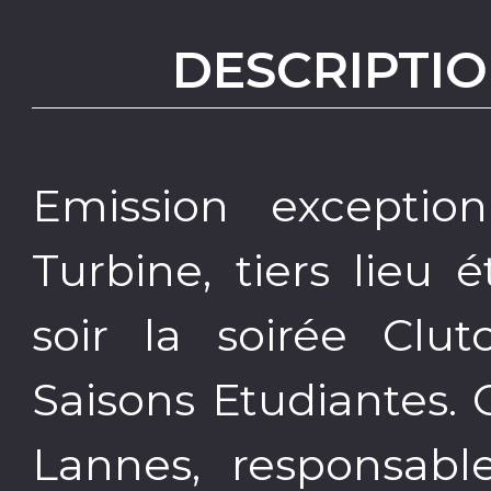
DESCRIPTIO
Emission exceptio
Turbine, tiers lieu 
soir la soirée Clu
Saisons Etudiantes.
Lannes, responsabl