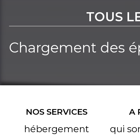
TOUS L
Chargement des ép
NOS SERVICES
A
hébergement
qui s