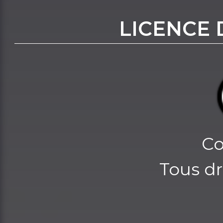
LICENCE 
Co
Tous dr