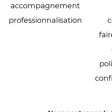
accompagnement
professionnalisation
c
fai
pol
conf