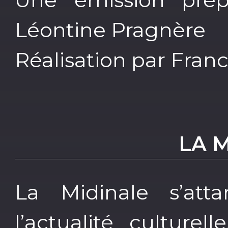
Léontine Pragnère
Réalisation par Fran
LA 
La Midinale s’atta
l’actualité culture