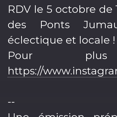
RDV le 5 octobre de
des Ponts Juma
éclectique et locale !
Pour plu
https://www.instagra
--
Une émission prép