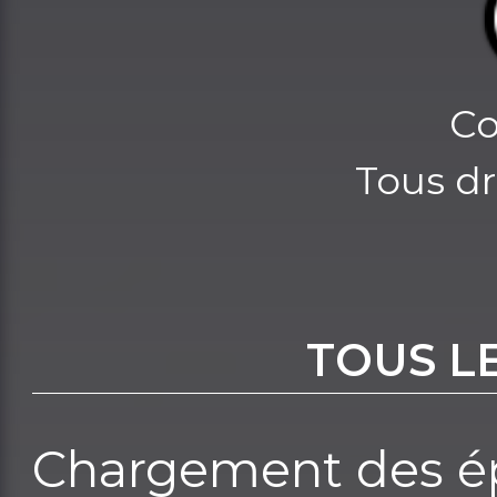
Co
Tous dr
TOUS L
Chargement des ép