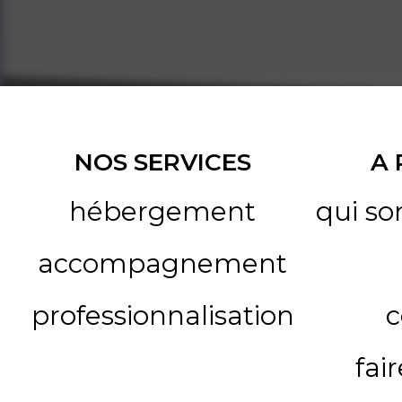
NOS SERVICES
A
hébergement
qui s
accompagnement
professionnalisation
c
fai