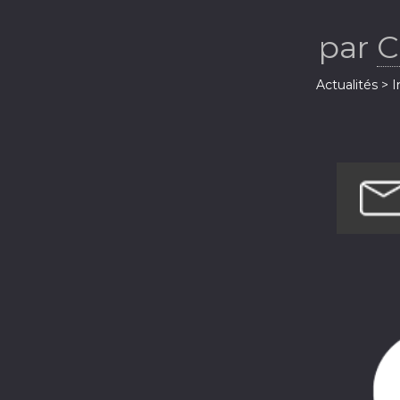
par
C
Actualités > 