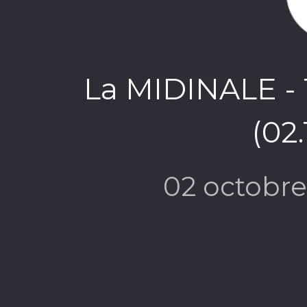
La MIDINALE - 1
(02
02 octobr