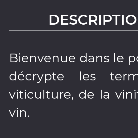
DESCRIPTIO
Bienvenue dans le po
décrypte les ter
viticulture, de la v
vin.