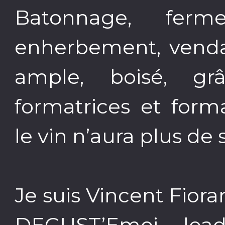
Batonnage, fermen
enherbement, vendan
ample, boisé, gr
formatrices et for
le vin n’aura plus de
Je suis Vincent Fiora
DEGUST’Emoi, lea