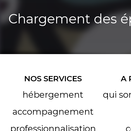
Chargement des ép
NOS SERVICES
A
hébergement
qui s
accompagnement
professionnalisation
c