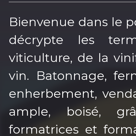
Bienvenue dans le po
décrypte les ter
viticulture, de la v
vin. Batonnage, fer
enherbement, vendan
ample, boisé, gr
formatrices et for