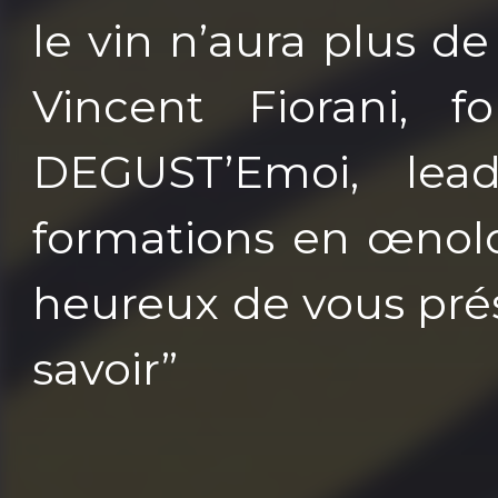
le vin n’aura plus de
Vincent Fiorani, f
DEGUST’Emoi, lea
formations en œnolo
heureux de vous prés
savoir”