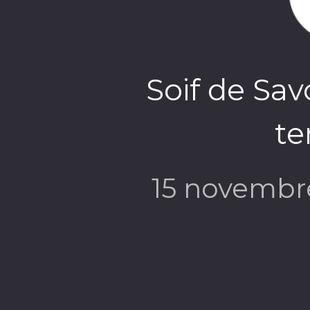
Soif de Sav
te
15 novembr