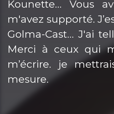
Kounette… Vous av
m'avez supporté. J’
Golma-Cast… J'ai te
Merci à ceux qui m
m’écrire. je mettra
mesure.