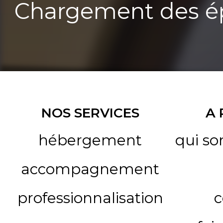
Chargement des ép
NOS SERVICES
A
hébergement
qui s
accompagnement
professionnalisation
c