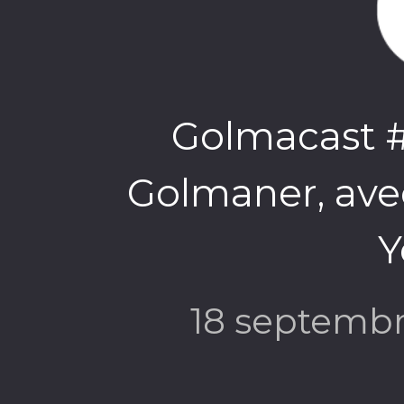
Golmacast #
Golmaner, ave
Y
18 septemb