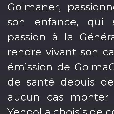
Golmaner, passionn
son enfance, qui 
passion à la Généra
rendre vivant son cas
émission de GolmaCa
de santé depuis d
aucun cas monter 
Yenool a choisis de c