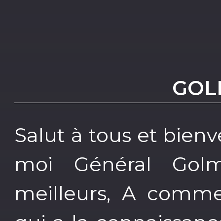
GOL
Salut à tous et bien
moi Général Golma
meilleurs, A comme