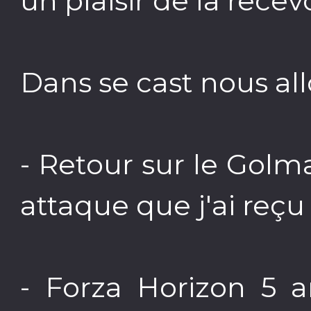
un plaisir de la recevo
Dans se cast nous allo
- Retour sur le Golm
attaque que j'ai reçu
- Forza Horizon 5 a