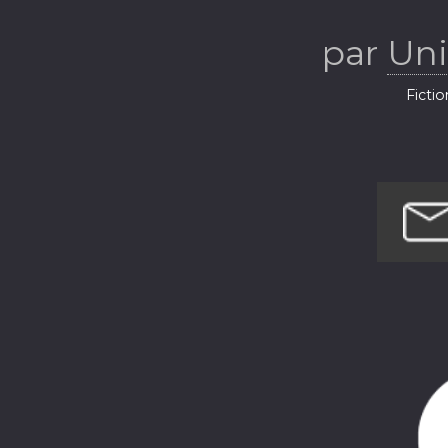
par
Uni
Fictio