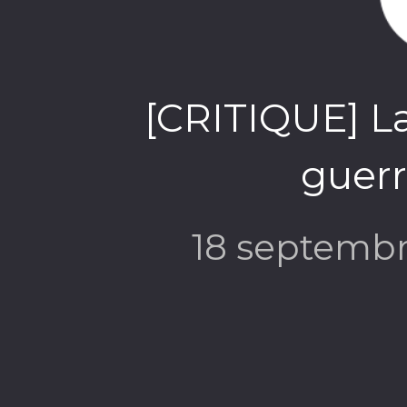
[CRITIQUE] La
guerr
18 septemb