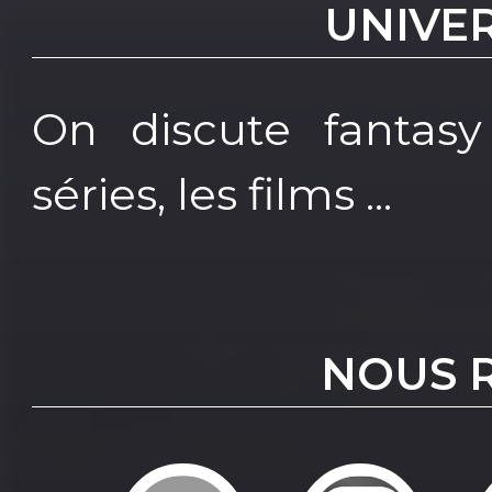
UNIVE
On discute fantasy 
séries, les films ...
NOUS 