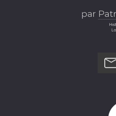
par
Pat
Hist
Lo