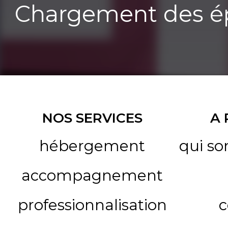
Chargement des ép
NOS SERVICES
A
hébergement
qui s
accompagnement
professionnalisation
c