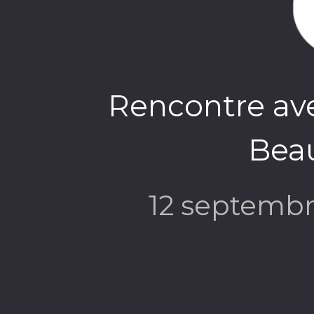
Rencontre ave
Bea
12 septemb