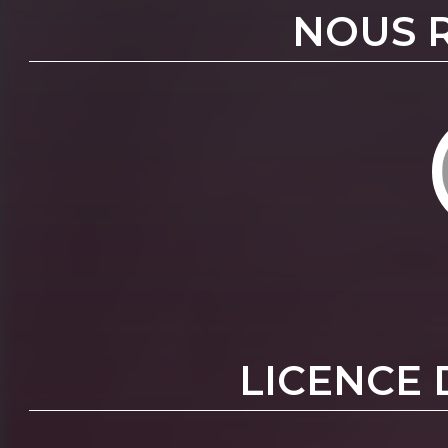
NOUS 
LICENCE 