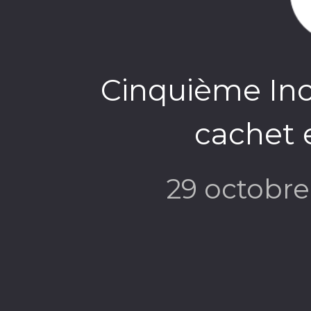
Cinquième In
cachet 
29 octobr