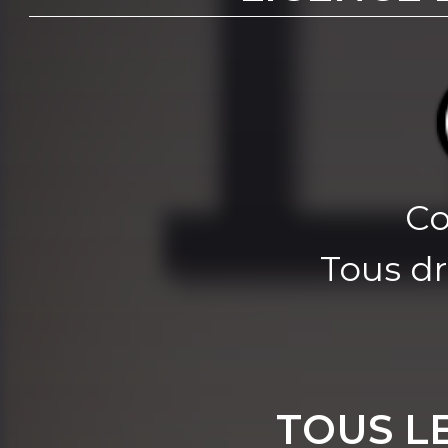
Co
Tous dr
TOUS L