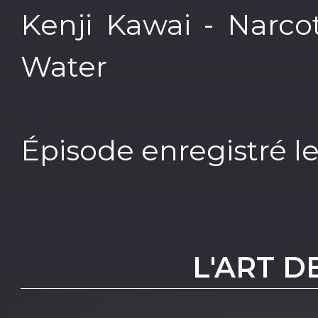
Kenji Kawai - Narco
Water
Épisode enregistré l
L'ART D