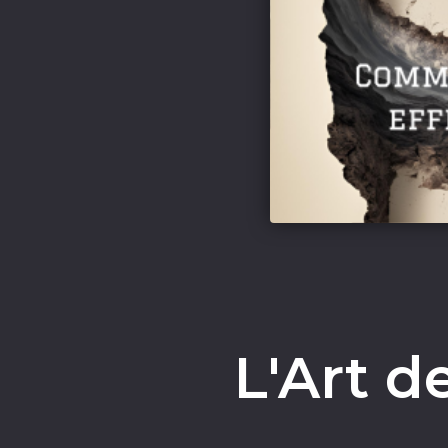
L'Art d