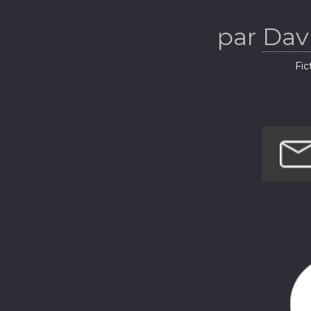
par
Dav
Fic