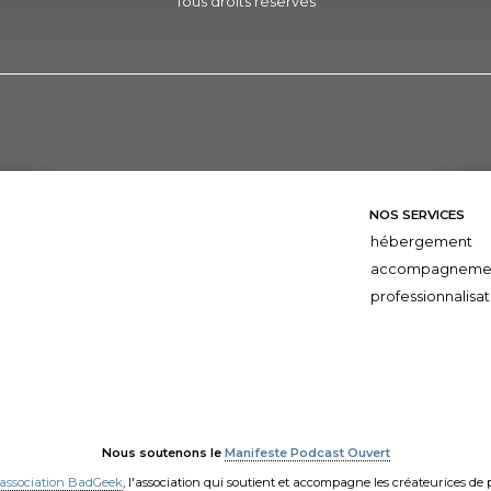
Tous droits réservés
NOS SERVICES
hébergement
accompagneme
professionnalisat
Nous soutenons le
Manifeste Podcast Ouvert
'association BadGeek
, l'association qui soutient et accompagne les créateurices de