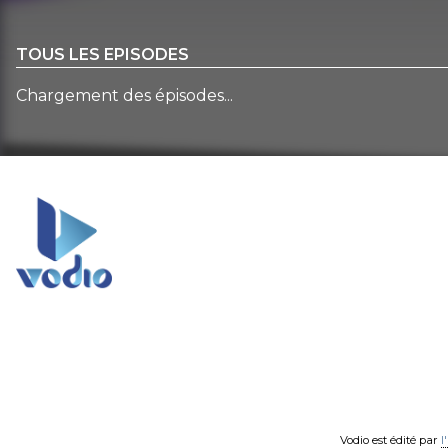
TOUS LES EPISODES
Chargement des épisodes...
Vodio est édité par
l