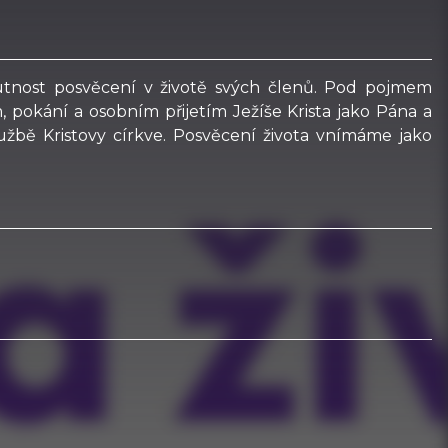
 nutnost posvěcení v životě svých členů. Pod pojmem
, pokání a osobním přijetím Ježíše Krista jako Pána a
užbě Kristovy církve. Posvěcení života vnímáme jako