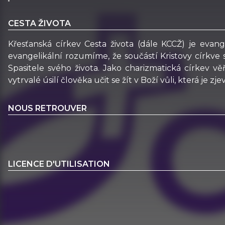
CESTA ŽIVOTA
Křesťanská církev Cesta života (dále KCCŽ) je evan
evangelikální rozumíme, že součástí Kristovy církve 
Spasitele svého života. Jako charizmatická církev 
vytrvalé úsilí člověka učit se žít v Boží vůli, která je z
NOUS RETROUVER
LICENCE D'UTILISATION