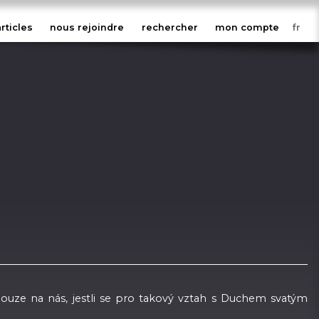
articles
nous rejoindre
rechercher
mon compte
 pouze na nás, jestli se pro takový vztah s Duchem svatým