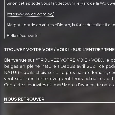
Sinon cet épisode vous fait découvrir le Parc de la Wolu
https://www.ebloom.be/
Margot aborde en autres eBloom, la force du collectif et de
Belle découverte !
TROUVEZ VOTRE VOIE / VOIX ! - SUR L'ENTREPREN
Bienvenue sur "TROUVEZ VOTRE VOIE / VOIX", le podc
belges en pleine nature ! Depuis avril 2021, ce po
NATURE qu'ils choisissent. Le plus naturellement, ces
vent sous une tente, évoquent leurs actualités, diffi
Contactez les invités ou moi ! Merci d'avance de nous av
NOUS RETROUVER