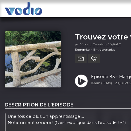
Trouvez votre v
par
Vincent Danniau - Vigital D
Entreprise > Entreprenariat
Episode 83 - Marg
16min (15 Mo) -
29 juillet
DESCRIPTION DE L'EPISODE
Une fois de plus un apprentissage ...
Notamment sonore ! (C'est expliqué dans l'épisode ! ^^)