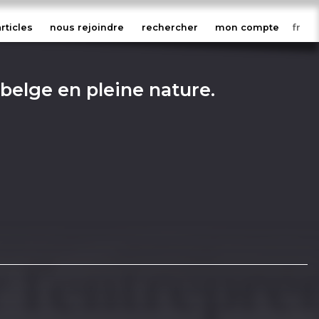
articles
nous rejoindre
rechercher
mon compte
t belge en pleine nature.