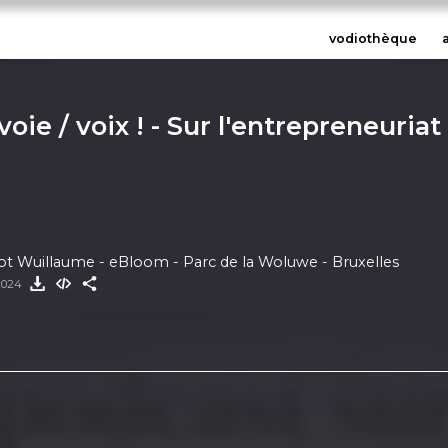
vodiothèque
oie / voix ! - Sur l'entrepreneuria
ot Wuillaume - eBloom - Parc de la Woluwe - Bruxelles
 2024