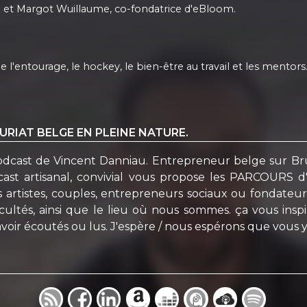
we et Margot Wuillaume, co-fondatrice d'eBloom.
 l'entourage, le hockey, le bien-être au travail et les mentors
EURIAT BELGE EN PLEINE NATURE.
ast de Vincent Danniau. Entrepreneur belge sur Brux
dcast artisanal, convivial vous propose les PARCOURS 
 artistes, couples, entrepreneurs sociaux ou fondateur
cultés, ainsi que le lieu où nous sommes. ça vous insp
oir écoutés ou lus. J'espère / nous espérons que vous y trou