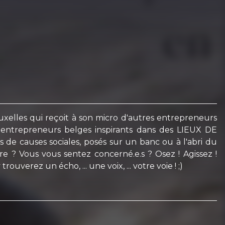
.
elles qui reçoit à son micro d'autres entrepreneurs
d'entrepreneurs belges inspirants dans des LIEUX DE
s de causes sociales, posés sur un banc ou à l'abri du
ire ? Vous vous sentez concerné.e.s ? Osez ! Agissez !
verez un écho, ... une voix, ... votre voie ! ;)