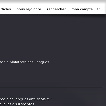
articles
nous rejoindre
rechercher
mon compte
pour fonder le Marathon des Langues
ole de langues anti-scolaire !
elle les a surmontés.