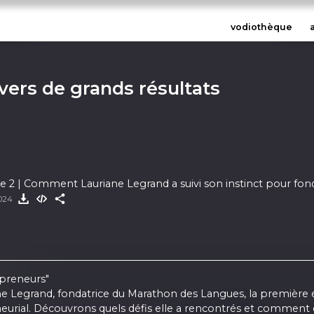
vodiothèque
 vers de grands résultats
ÉPISODE #1 | Partie 2 | Comment Lauriane Legrand a suivi son instinct 
tale
2024
epreneurs"
ne Legrand, fondatrice du Marathon des Langues, la première éc
neurial. Découvrons quels défis elle a rencontrés et comment 