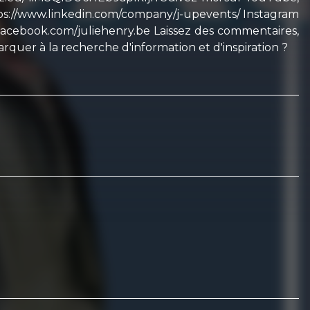
ttps://www.linkedin.com/company/j-upevents/ Instagram
.facebook.com/juliehenry.be Laissez des commentaires,
rquer à la recherche d'information et d'inspiration ?