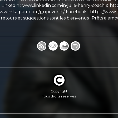
 Linkedin : www.linkedin.com/in/julie-henry-coach & h
/www.instagram.com/j_upevents/ Facebook : https://www
 retours et suggestions sont les bienvenus ! Prêts à emba
Copyright
Tous droits réservés