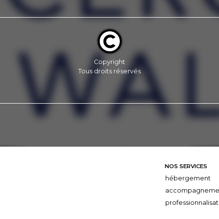
Copyright
Tous droits réservés
NOS SERVICES
hébergement
accompagneme
professionnalisat