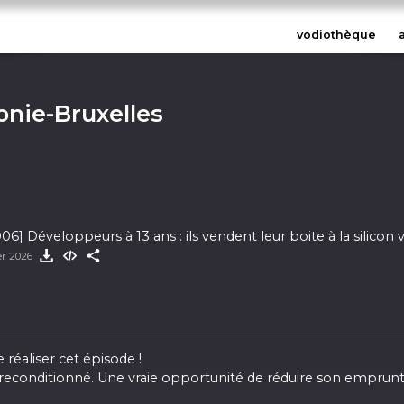
vodiothèque
onie-Bruxelles
] Développeurs à 13 ans : ils vendent leur boite à la silicon v
er 2026
réaliser cet épisode !
ue reconditionné. Une vraie opportunité de réduire son emprun