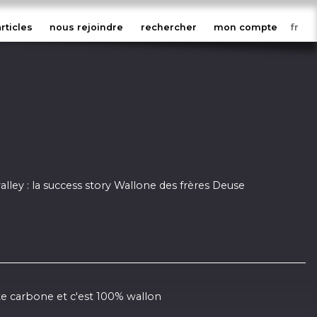
articles
nous rejoindre
rechercher
mon compte
alley : la success story Wallone des frères Deuse
te carbone et c'est 100% wallon