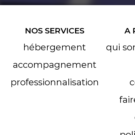
NOS SERVICES
A
hébergement
qui s
accompagnement
professionnalisation
c
fai
pol