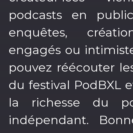
podcasts en public:
enquêtes, créati
engagés ou intimiste
pouvez réécouter le
du festival PodBXL et
la richesse du p
indépendant. Bonn