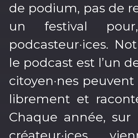
de podium, pas de r
un festival po
podcasteur·ices. Not
le podcast est l’un d
citoyen·nes peuvent
librement et racon
Chaque année, sur l
créateur·ices vi