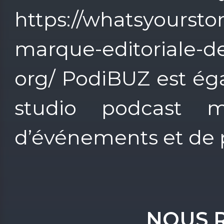
https://whatsyourstor
marque-editoriale-de
org/ PodiBUZ est ég
studio podcast mo
d’événements et de p
NOUS 