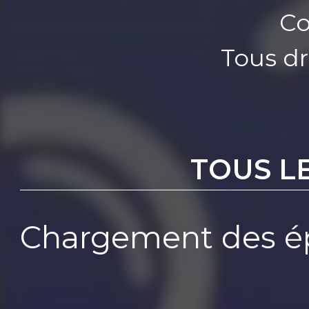
Co
Tous dr
TOUS L
Chargement des ép