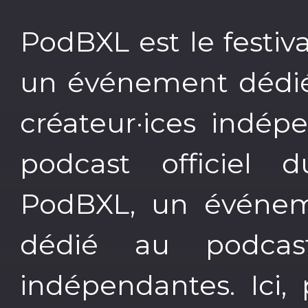
PodBXL est le festiv
un événement dédié 
créateur·ices indép
podcast officiel 
PodBXL, un événem
dédié au podcas
indépendantes. Ici,