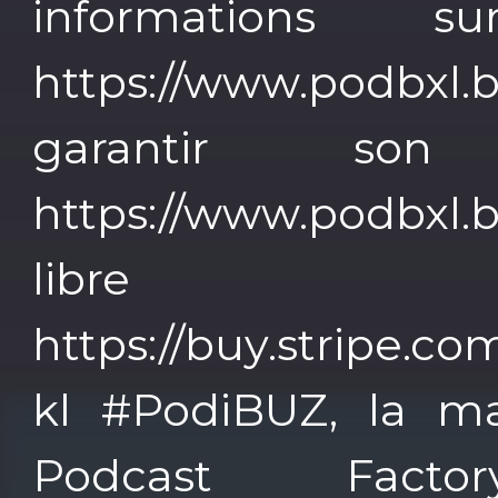
informations 
https://www.podbxl.
garantir son
https://www.podbxl
lib
https://buy.stripe
kl #PodiBUZ, la ma
Podcast Fact