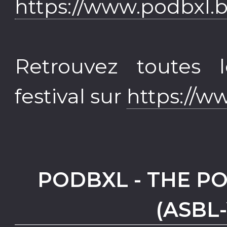
https://www.podbxl.
Retrouvez toutes l
festival sur
https://w
PODBXL - THE P
(ASBL