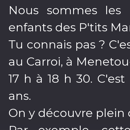
Nous sommes les P't
enfants des P'tits Mar
Tu connais pas ? C'es
au Carroi, à Menetou
17 h à 18 h 30. C'est
ans.
On y découvre plein d
Par exemple, cett