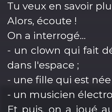
Tu veux en savoir plu
Alors, écoute !
On a interrogé...
- un clown qui fait d
dans l'espace ;
- une fille qui est né
- un musicien électro
Et puis, on a joué a