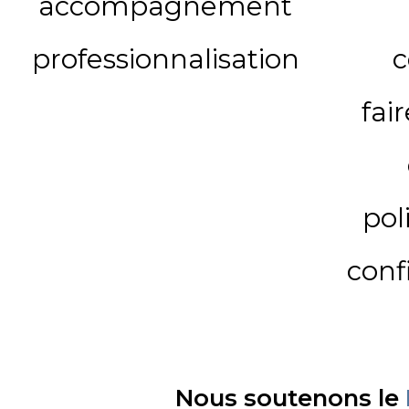
accompagnement
professionnalisation
c
fai
pol
conf