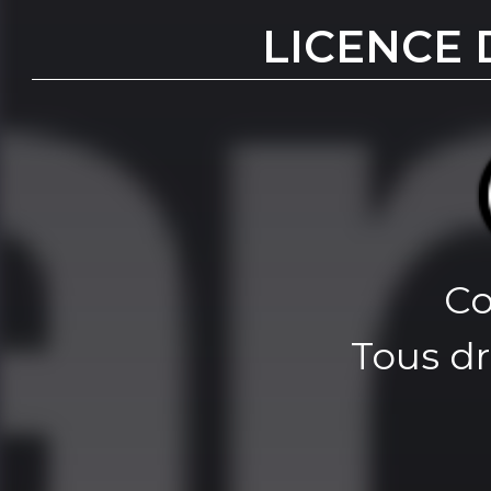
LICENCE 
Co
Tous dr