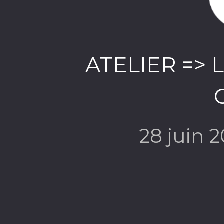
ATELIER => Le
28 juin 