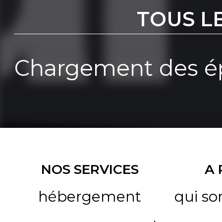
TOUS L
Chargement des ép
NOS SERVICES
A
hébergement
qui s