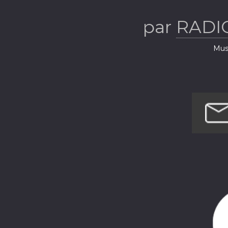
par
RADI
Musi