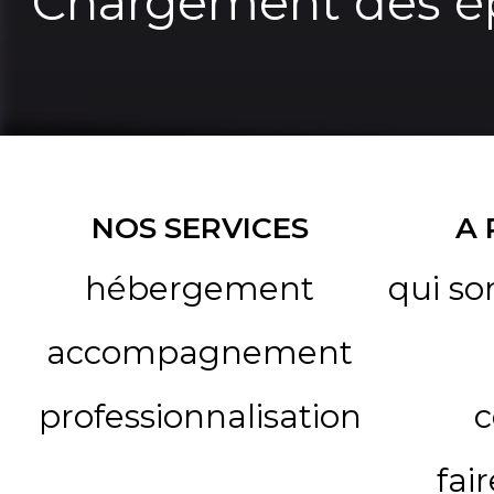
Chargement des ép
NOS SERVICES
A
hébergement
qui s
accompagnement
professionnalisation
c
fai