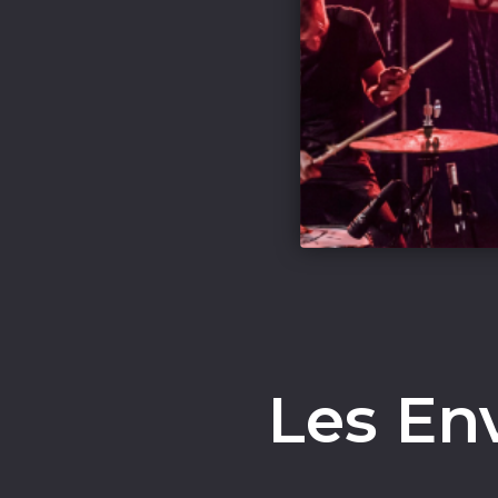
Les En