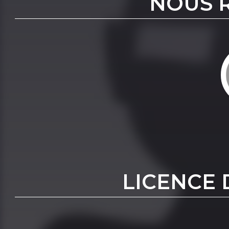
NOUS 
LICENCE 