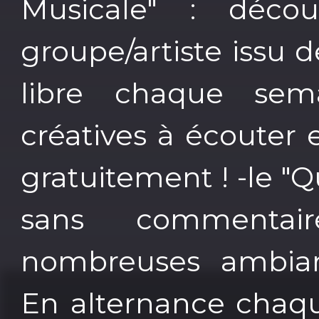
Musicale" : décou
groupe/artiste issu 
libre chaque sem
créatives à écouter 
gratuitement ! -le "Q
sans commenta
nombreuses ambiance
En alternance chaqu