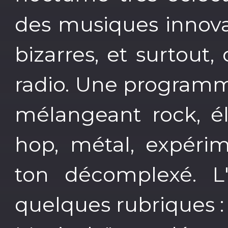
des musiques innovan
bizarres, et surtout
radio. Une programma
mélangeant rock, éle
hop, métal, expérim
ton décomplexé. L'
quelques rubriques : 