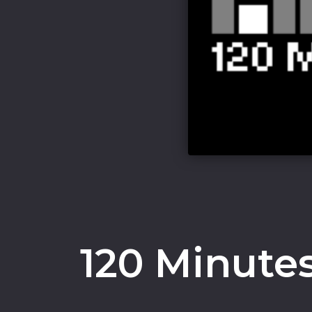
120 Minutes