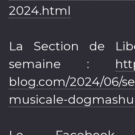
2024.html
La Section de Lib
semaine :
htt
blog.com/2024/06/sec
musicale-dogmashup
Le Facebook 