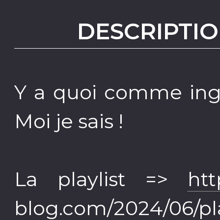
DESCRIPTIO
Y a quoi comme ingr
Moi je sais !
La playlist =>
htt
blog.com/2024/06/play