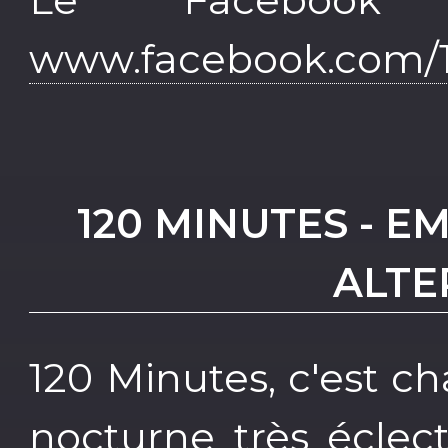
www.facebook.com/1
120 MINUTES - E
ALTE
120 Minutes, c'est 
nocturne très éclec