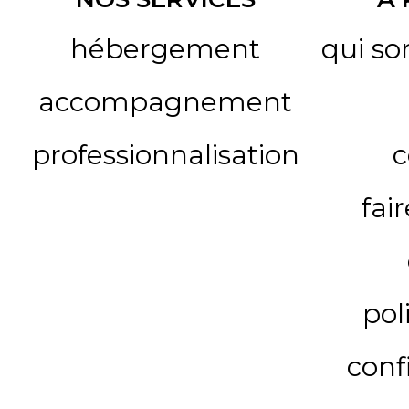
hébergement
qui s
accompagnement
professionnalisation
c
fai
pol
conf