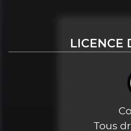
LICENCE 
Co
Tous dr