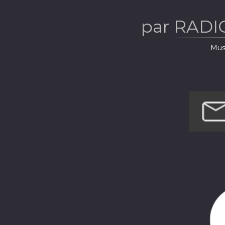
par
RADI
Musi