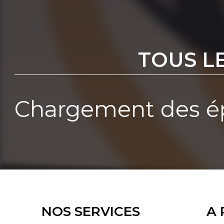
TOUS L
Chargement des ép
NOS SERVICES
A