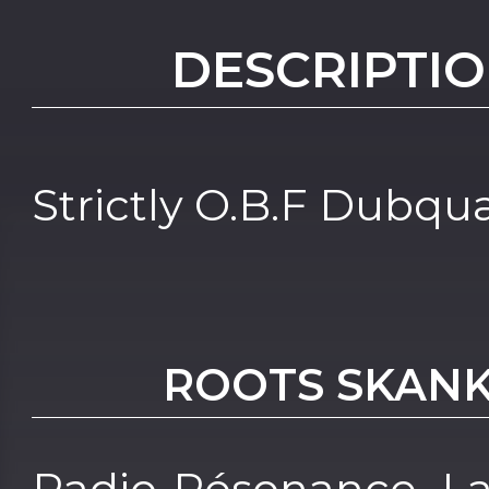
DESCRIPTIO
Strictly O.B.F Dubqu
ROOTS SKAN
Radio Résonance, La