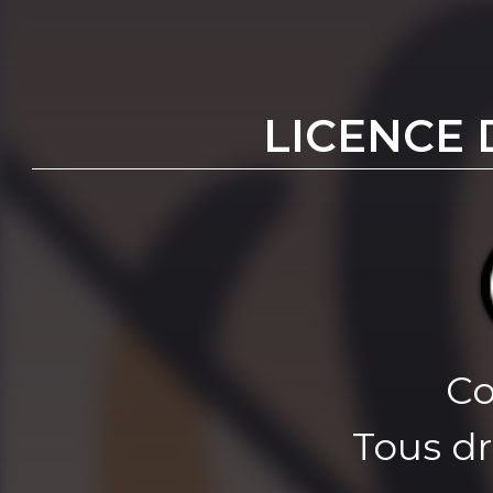
LICENCE 
Co
Tous dr