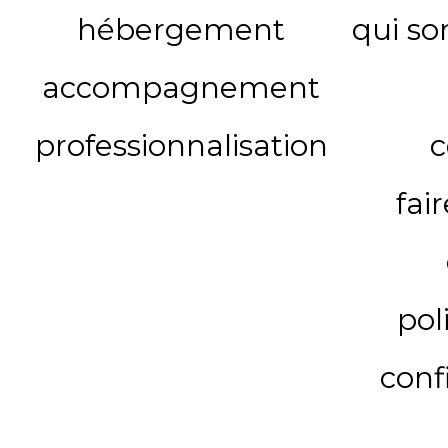
hébergement
qui s
accompagnement
professionnalisation
c
fai
pol
conf