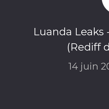
Luanda Leaks 
(Rediff 
14 juin 