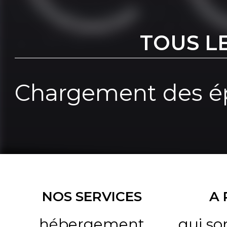
TOUS L
Chargement des ép
NOS SERVICES
A
hébergement
qui s