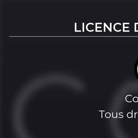
LICENCE 
Co
Tous dr