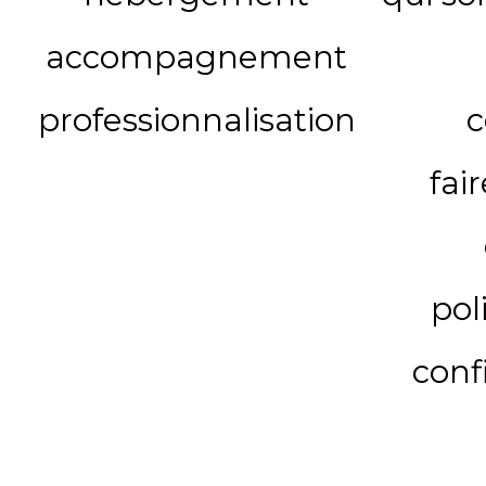
accompagnement
professionnalisation
c
fai
pol
conf