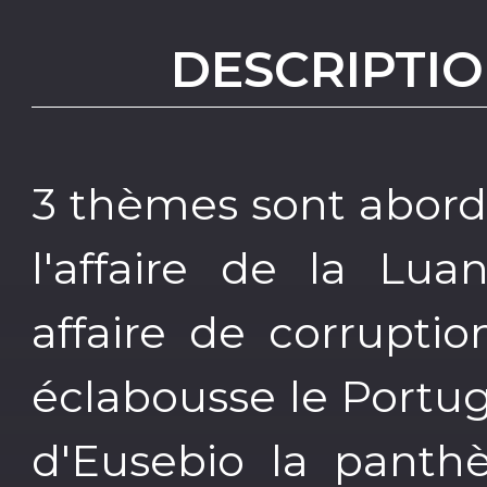
DESCRIPTIO
3 thèmes sont abordé
l'affaire de la Lu
affaire de corrupti
éclabousse le Portuga
d'Eusebio la panthè