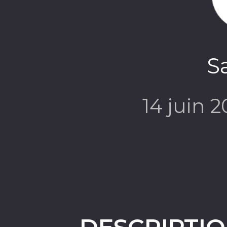
S
14 juin 