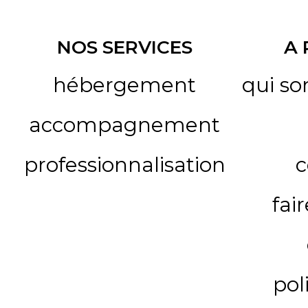
NOS SERVICES
A
hébergement
qui s
accompagnement
professionnalisation
c
fai
pol