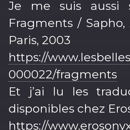
Je me suis aussi 
Fragments / Sapho, A
Paris, 2003
https://www.lesbelles
000022/fragments
Et j’ai lu les trad
disponibles chez Ero
https://www.erosony