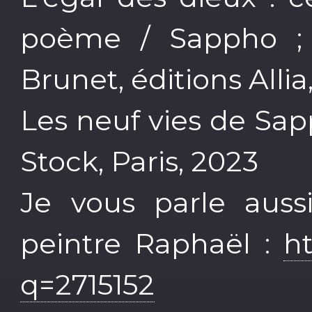
poème / Sappho ; r
Brunet, éditions Allia,
Les neuf vies de Sa
Stock, Paris, 2023
Je vous parle auss
peintre Raphaël :
ht
q=2715152