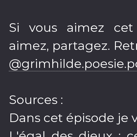
Si vous aimez cet
aimez, partagez. Re
@grimhilde.poesie.p
Sources :
Dans cet épisode je v
L'égal des dieux : 