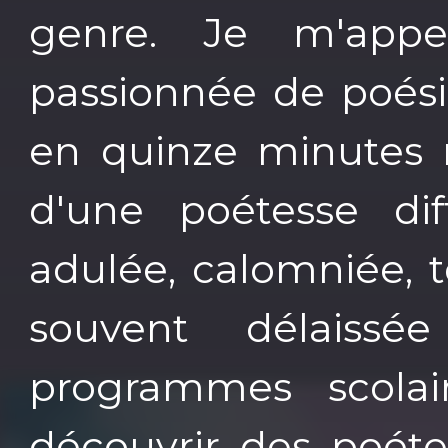
genre. Je m'appe
passionnée de poési
en quinze minutes 
d'une poétesse diff
adulée, calomniée, t
souvent délaissé
programmes scolair
découvrir des poéte