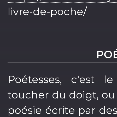
livre-de-poche/
PO
Poétesses, c'est l
toucher du doigt, ou 
poésie écrite par d