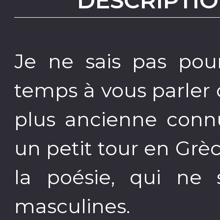
DESCRIPTIO
Je ne sais pas pour
temps à vous parler 
plus ancienne connu
un petit tour en Grè
la poésie, qui ne 
masculines.