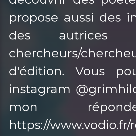
propose aussi des i
des autrices c
chercheurs/cherc
d'édition. Vous p
instagram @grimhild
mon répon
https://www.vodio.fr