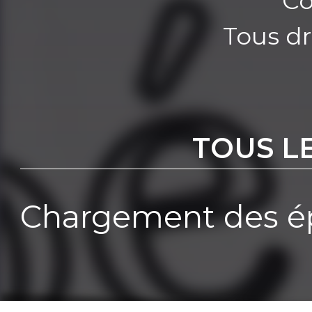
Co
Tous dr
TOUS L
Chargement des ép