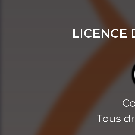
LICENCE 
Co
Tous dr