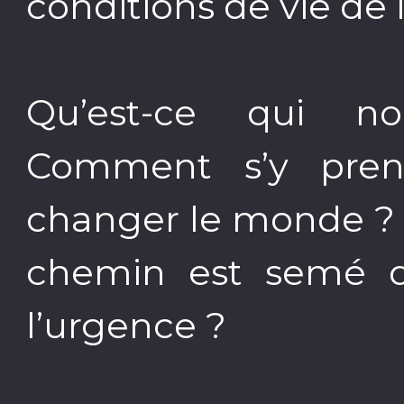
conditions de vie d
Qu’est-ce qui no
Comment s’y pren
changer le monde ? 
chemin est semé de
l’urgence ?