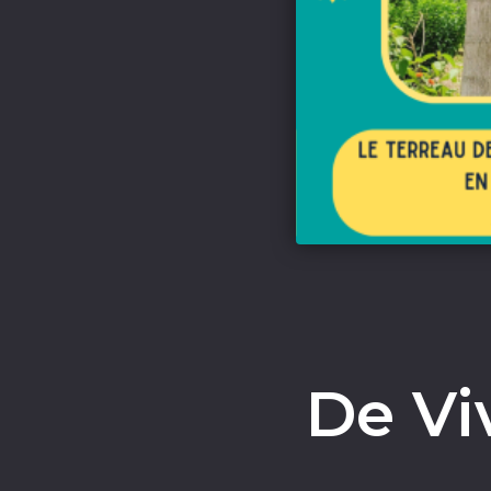
De Vi