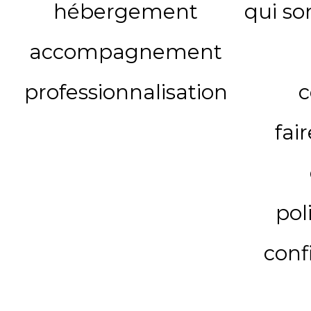
hébergement
qui s
accompagnement
professionnalisation
c
fai
pol
conf