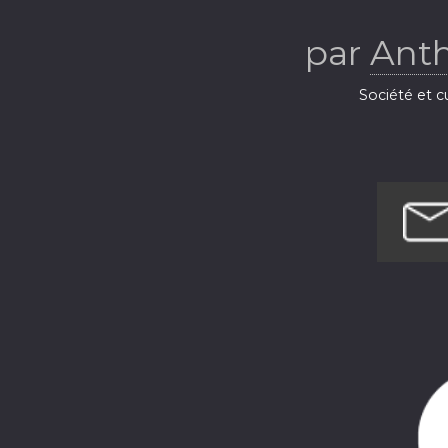
par
Ant
Société et c