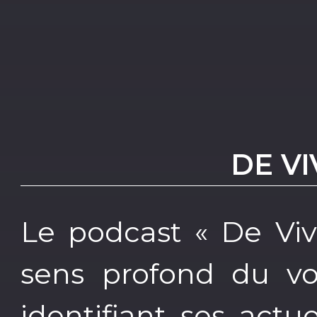
DE VI
Le podcast « De Viv
sens profond du vo
identifiant ses actue