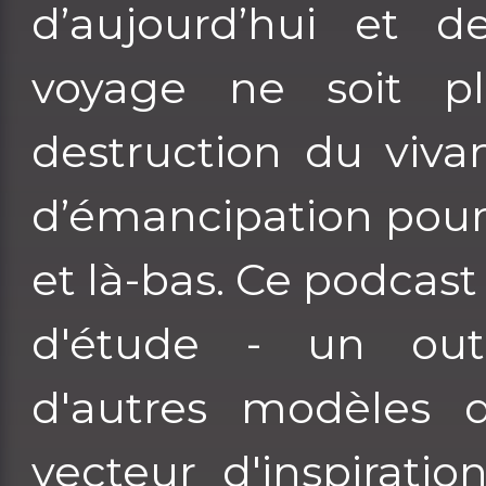
d’aujourd’hui et 
voyage ne soit p
destruction du viva
d’émancipation pour l
et là-bas. Ce podcast 
d'étude - un out
d'autres modèles 
vecteur d'inspirati