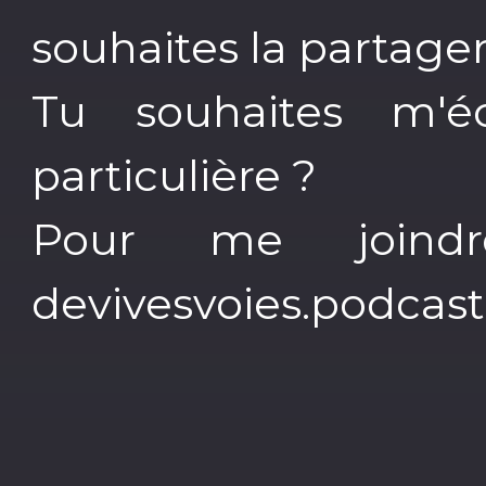
souhaites la partage
Tu souhaites m'é
particulière ?
Pour me joindr
devivesvoies.podca