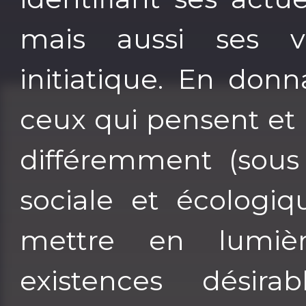
mais aussi ses v
initiatique. En donn
ceux qui pensent et
différemment (sous 
sociale et écologiq
mettre en lumièr
existences dési