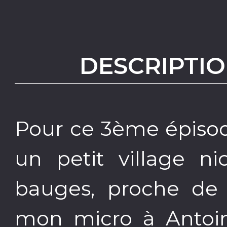
DESCRIPTIO
Pour ce 3ème épisod
un petit village n
bauges, proche de
mon micro à Antoine