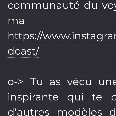
communauté du voya
ma 
https://www.instagr
dcast/
o-> Tu as vécu un
inspirante qui te 
d'autres modèles d