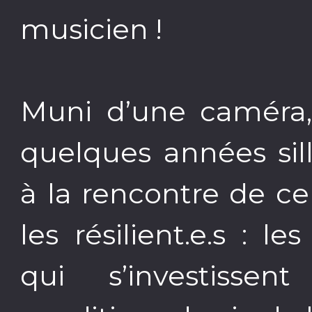
musicien !
Muni d’une caméra, 
quelques années sil
à la rencontre de c
les résilient.e.s : 
qui s’investisse