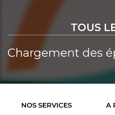
TOUS L
Chargement des ép
NOS SERVICES
A