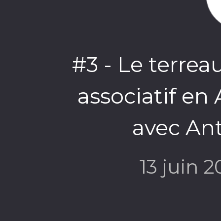
#3 - Le terre
associatif en
avec An
13 juin 