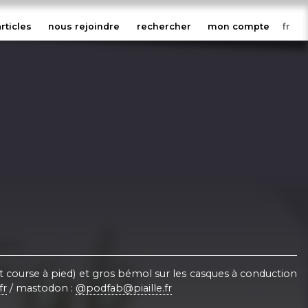
articles
nous rejoindre
rechercher
mon compte
t course à pied) et gros bémol sur les casques à conduction
fr
/ mastodon :
@podfab@piaille.fr