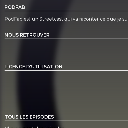
PODFAB
PodFab est un Streetcast qui va raconter ce que je sui
NOUS RETROUVER
LICENCE D'UTILISATION
TOUS LES EPISODES