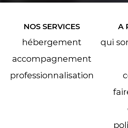
NOS SERVICES
A
hébergement
qui s
accompagnement
professionnalisation
c
fai
pol