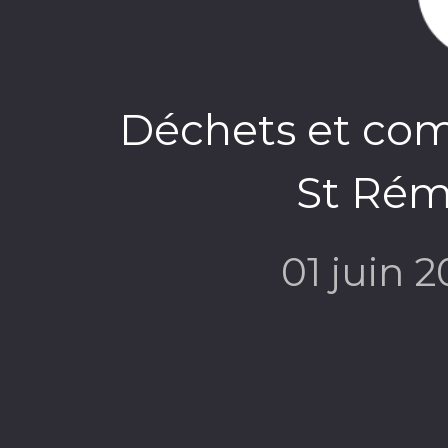
Déchets et com
St Rémy
01 juin 