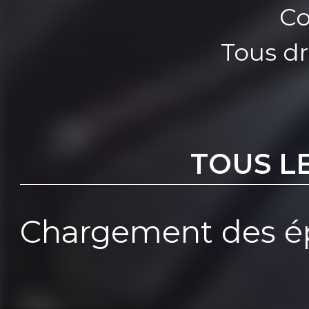
Co
Tous dr
TOUS L
Chargement des ép