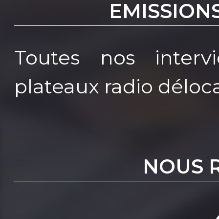
EMISSION
Toutes nos interv
plateaux radio déloca
NOUS 