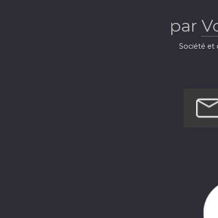
par
V
Société et