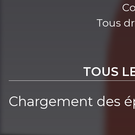
Co
Tous dr
TOUS L
Chargement des ép