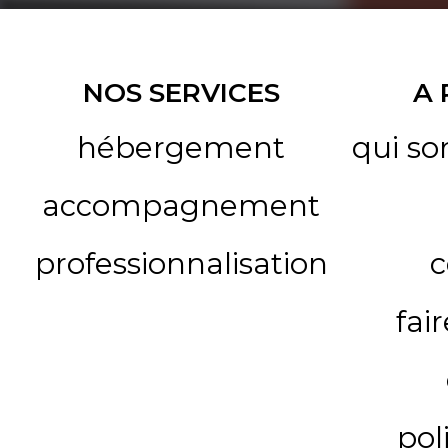
NOS SERVICES
A
hébergement
qui s
accompagnement
professionnalisation
c
fai
pol