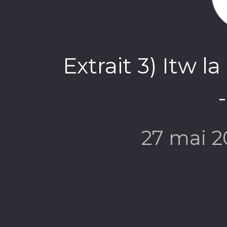
Extrait 3) Itw l
-
27 mai 