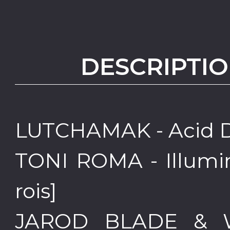
DESCRIPTIO
LUTCHAMAK - Acid Drif
TONI ROMA - Illumin
rois]
JAROD BLADE & 