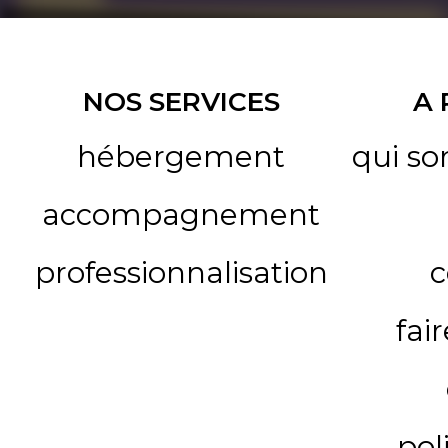
NOS SERVICES
A
hébergement
qui s
accompagnement
professionnalisation
c
fai
pol