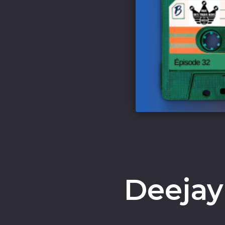
Deeja