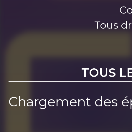
Co
Tous dr
TOUS L
Chargement des ép