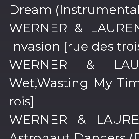
Dream (Instrumental m
WERNER & LAUREN
Invasion [rue des trois
WERNER & LAU
Wet,Wasting My Time
rois]
WERNER & LAURE
Astronaut Dancers (