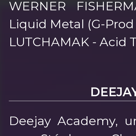
WERNER FISHERM
Liquid Metal (G-Prod r
LUTCHAMAK - Acid Tro
DEEJA
Deejay Academy, u