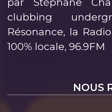
par Stéphane Cha
clubbing underg
Résonance, la Radio
100% locale, 96.9FM
NOUS 