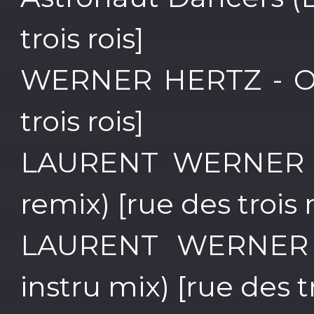
trois rois]
WERNER HERTZ - Oh
trois rois]
LAURENT WERNER - 
remix) [rue des trois r
LAURENT WERNER 
instru mix) [rue des tr