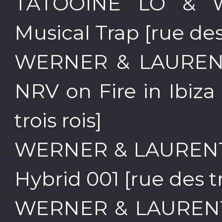
TATOOINE LO & 
Musical Trap [rue des 
WERNER & LAURENT
NRV on Fire in Ibiz
trois rois]
WERNER & LAURENT
Hybrid 001 [rue des tr
WERNER & LAURENT