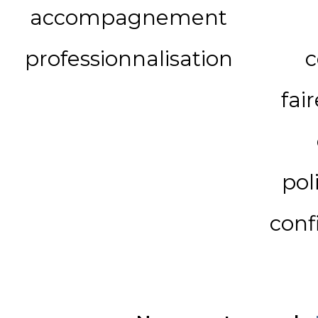
accompagnement
professionnalisation
c
fai
pol
conf