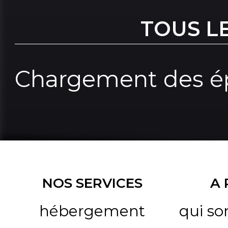
TOUS L
Chargement des ép
NOS SERVICES
A
hébergement
qui s