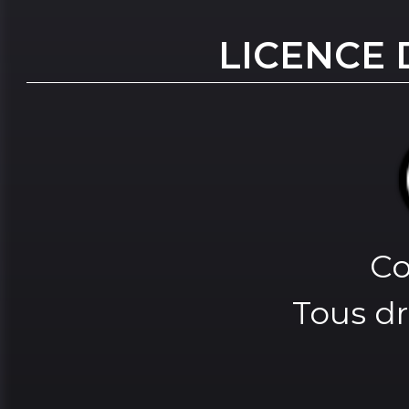
LICENCE 
Co
Tous dr