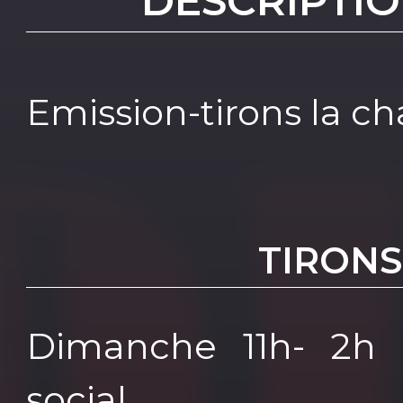
DESCRIPTIO
Emission-tirons la ch
TIRONS
Dimanche 11h- 2h d’
social