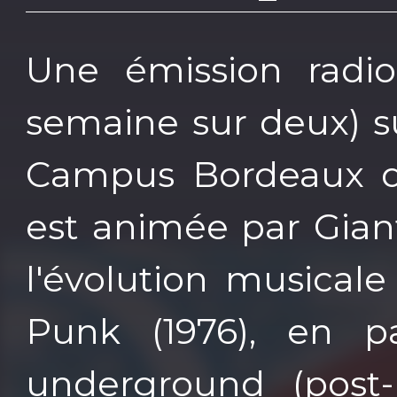
Une émission radio
semaine sur deux) s
Campus Bordeaux de
est animée par Gian
l'évolution musical
Punk (1976), en p
underground (post