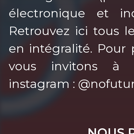
électronique et ind
Retrouvez ici tous l
en intégralité. Pour
vous invitons à 
instagram : @nofut
NOUS 