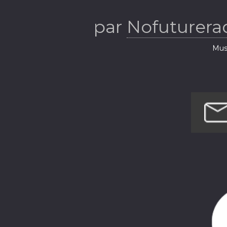
par
Nofuturer
Musi