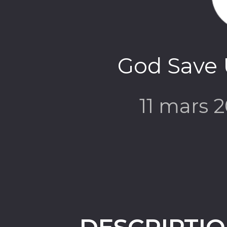
God Save U
11 mars 