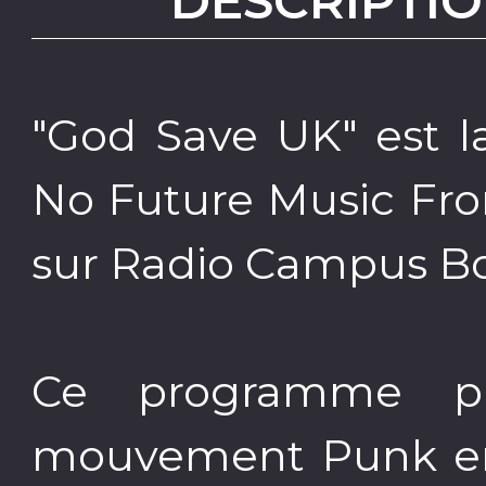
DESCRIPTIO
"God Save UK" est l
No Future Music Fro
sur Radio Campus B
Ce programme pré
mouvement Punk en A