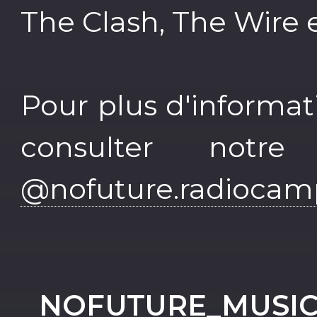
The Clash, The Wire et
Pour plus d'informat
consulter notr
@nofuture.radioca
NOFUTURE_MUSI