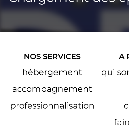
NOS SERVICES
A
hébergement
qui s
accompagnement
professionnalisation
c
fai