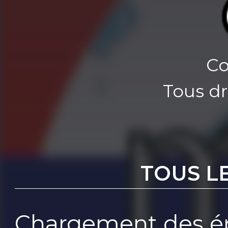
Co
Tous dr
TOUS L
Chargement des ép