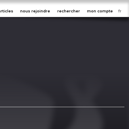
articles
nous rejoindre
rechercher
mon compte