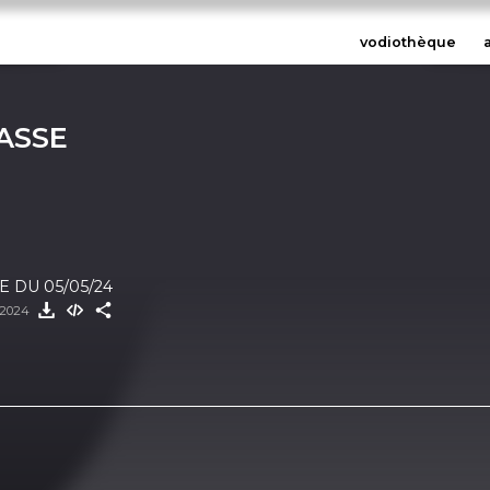
vodiothèque
ASSE
 DU 05/05/24
 2024