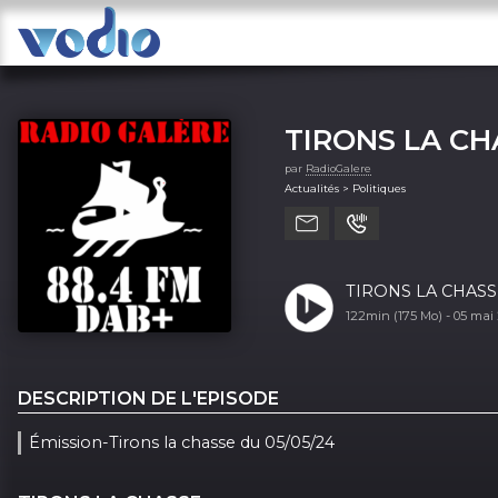
TIRONS LA CH
par
RadioGalere
Actualités > Politiques
TIRONS LA CHASSE
122min (175 Mo) -
05 mai
DESCRIPTION DE L'EPISODE
Émission-Tirons la chasse du 05/05/24