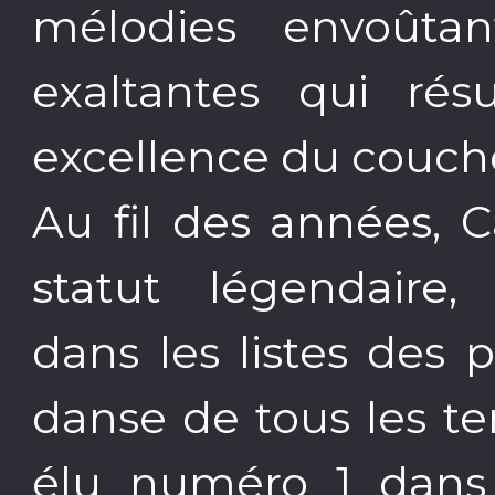
mélodies envoûta
exaltantes qui r
excellence du couche
Au fil des années, 
statut légendaire,
dans les listes des
danse de tous les t
élu numéro 1 dans 