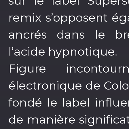
sur le label Supers
remix s’opposent ég
ancrés dans le br
l’acide hypnotique.
Figure inconto
électronique de Col
fondé le label infl
de manière significat