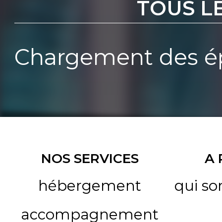
TOUS L
Chargement des ép
NOS SERVICES
A
hébergement
qui s
accompagnement