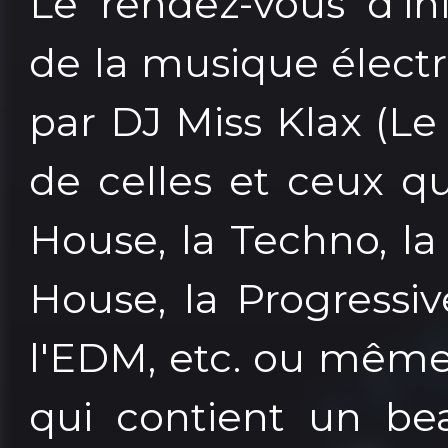
Le rendez-vous d'i
de la musique électr
par DJ Miss Klax (Le
de celles et ceux qu
House, la Techno, l
House, la Progressiv
l'EDM, etc. ou même 
qui contient un be