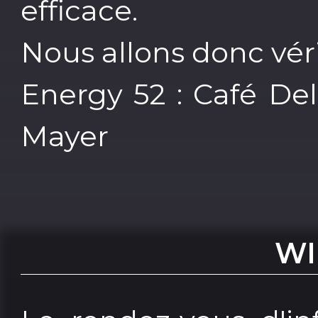
efficace.
Nous allons donc véri
Energy 52 : Café De
Mayer
WI