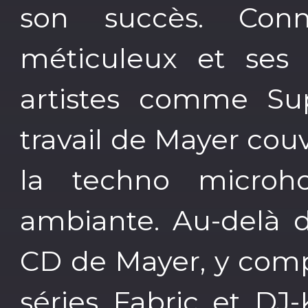
son succès. Con
méticuleux et ses 
artistes comme Sup
travail de Mayer cou
la techno microho
ambiante. Au-delà d
CD de Mayer, y comp
séries Fabric et DJ