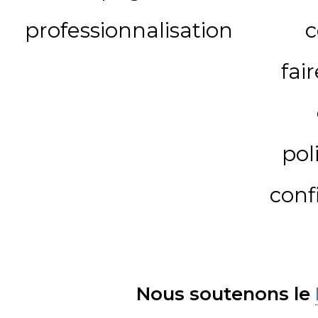
professionnalisation
c
fai
pol
conf