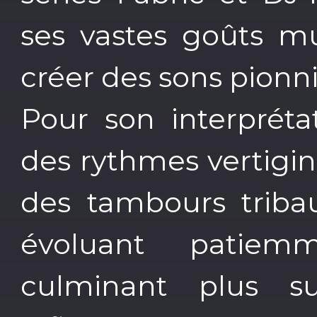
ses vastes goûts mu
créer des sons pionni
Pour son interpréta
des rythmes vertigi
des tambours tribau
évoluant patie
culminant plus s