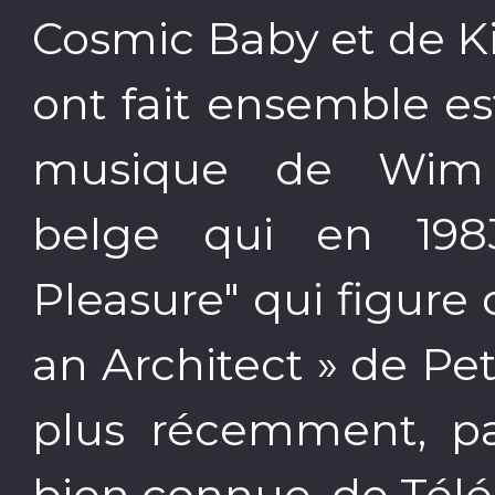
Cosmic Baby et de Ki
ont fait ensemble e
musique de Wim 
belge qui en 1983
Pleasure" qui figure 
an Architect » de P
plus récemment, pa
bien connue, de Té