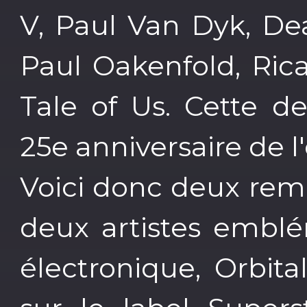
V, Paul Van Dyk, D
Paul Oakenfold, Ric
Tale of Us. Cette de
25e anniversaire de l'
Voici donc deux rem
deux artistes embl
électronique, Orbita