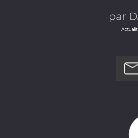
par
D
Actuali