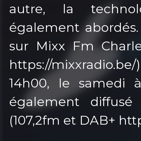
autre, la techno
également abordés. 
sur Mixx Fm Charle
https://mixxradio.b
14h00, le samedi à
également diffusé 
(107,2fm et DAB+ https