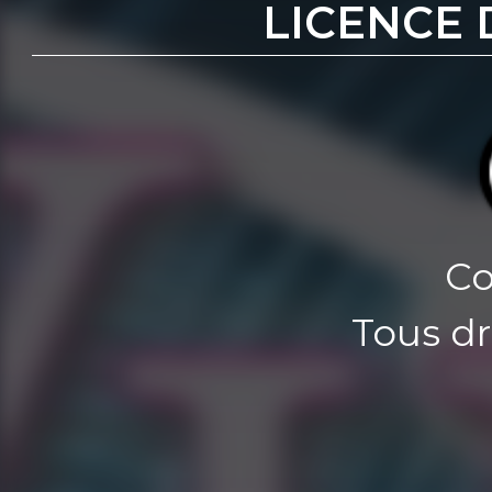
LICENCE 
Co
Tous dr