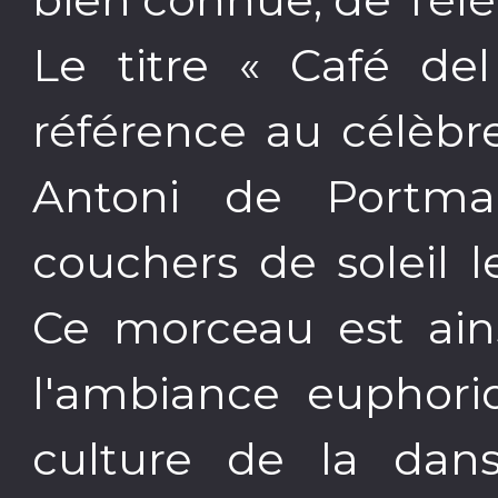
Le titre « Café d
référence au célèbre
Antoni de Portma
couchers de soleil l
Ce morceau est ai
l'ambiance euphoriq
culture de la dans