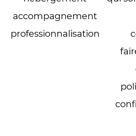
accompagnement
professionnalisation
c
fai
pol
conf