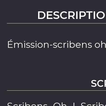
DESCRIPTIO
Émission-scribens oh
SC
Scribens Oh ! Scri