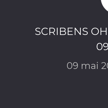
SCRIBENS OH
09
09 mai 