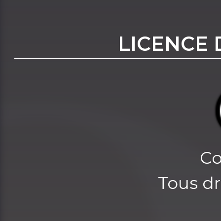
LICENCE 
Co
Tous dr