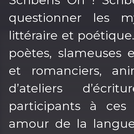
questionner les m
littéraire et poétiqu
poètes, slameuses e
et romanciers, ani
d’ateliers d’écri
participants à ces 
amour de la langue 