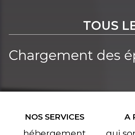
TOUS L
Chargement des ép
NOS SERVICES
A
hébergement
qui s