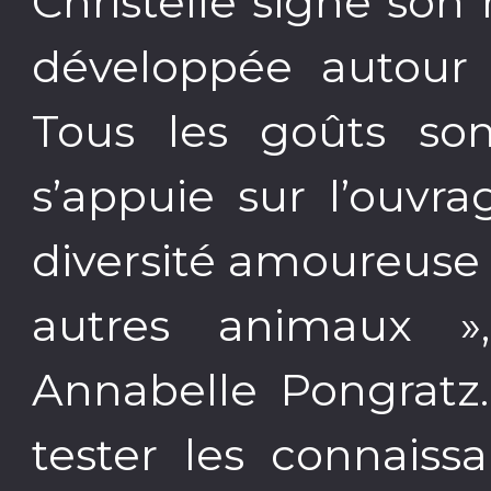
Christelle signe son
développée autour
Tous les goûts son
s’appuie sur l’ouvr
diversité amoureuse
autres animaux 
Annabelle Pongratz.
tester les connaiss