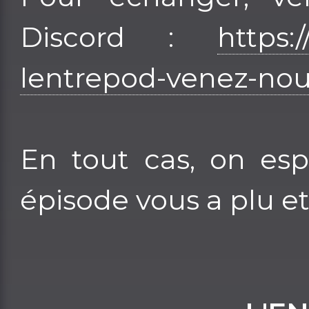
Discord :
https:
lentrepod-venez-nous
En tout cas, on esp
épisode vous a plu et 