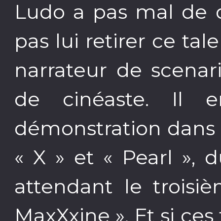
Ludo a pas mal de d
pas lui retirer ce ta
narrateur de scenari
de cinéaste. Il 
démonstration dans 
« X » et « Pearl », 
attendant le troisi
MaxXxine ». Et si ces