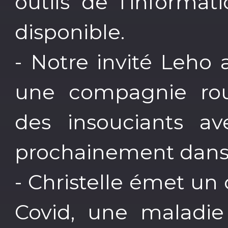
outils de l’informat
disponible.
- Notre invité Leho
une compagnie ro
des insouciants ave
prochainement dans 
- Christelle émet un
Covid, une maladie