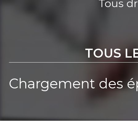
Tous dr
TOUS L
Chargement des ép