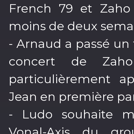
French 79 et Zaho
moins de deux semain
- Arnaud a passé un
concert de Zah
particulièrement ap
Jean en première par
- Ludo souhaite m
Vonal-Axis du gro