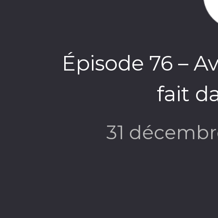
Épisode 76 – Av
fait d
31 décembr