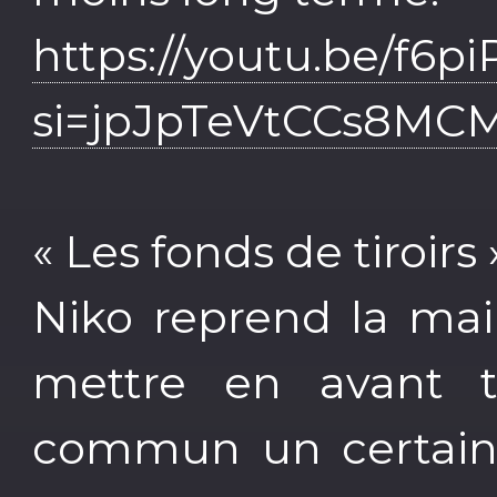
https://youtu.be/f6
si=jpJpTeVtCCs8MC
« Les fonds de tiroirs 
Niko reprend la mai
mettre en avant t
commun un certain