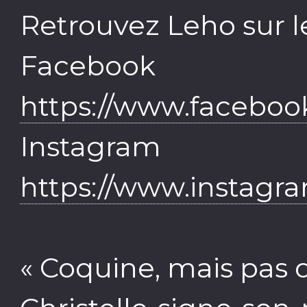
Retrouvez Leho sur l
Face
https://www.facebo
Inst
https://www.instagr
« Coquine, mais pas 