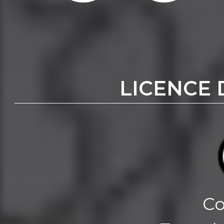
LICENCE 
Co