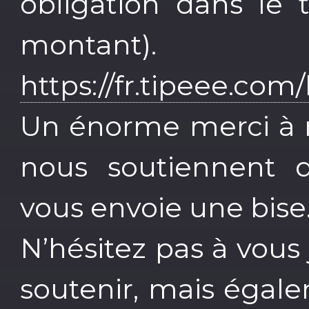
obligation dans le
montant).
https://fr.tipeee.com
Un énorme merci à no
nous soutiennent d
vous envoie une bise
N’hésitez pas à vous
soutenir, mais égal