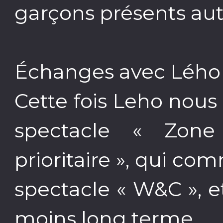
garçons présents auto
Échanges avec Lého 
Cette fois Leho nous
spectacle « Zone 
prioritaire », qui c
spectacle « W&C », e
moins long terme.