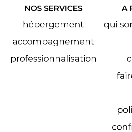
NOS SERVICES
A
hébergement
qui s
accompagnement
professionnalisation
c
fai
pol
conf