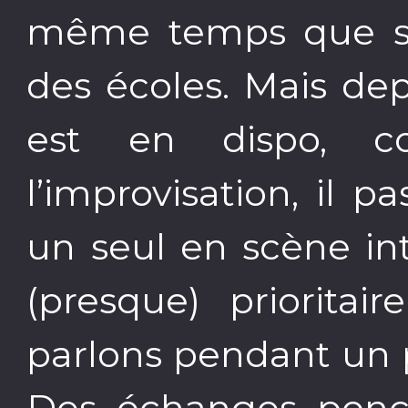
même temps que sa 
des écoles. Mais de
est en dispo, 
l’improvisation, il p
un seul en scène in
(presque) prioritai
parlons pendant un 
Des échanges ponct