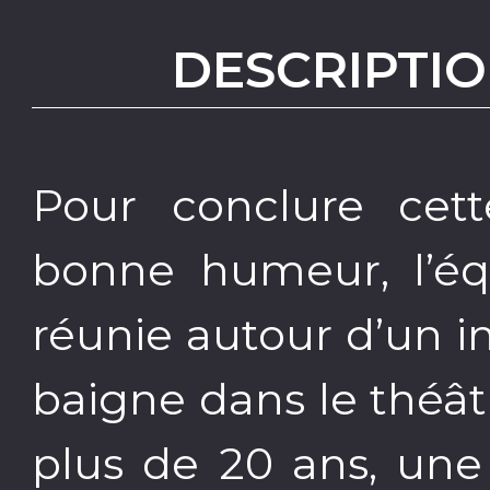
DESCRIPTIO
Pour conclure cet
bonne humeur, l’équ
réunie autour d’un i
baigne dans le théât
plus de 20 ans, une