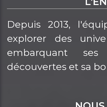
L'E
Depuis 2013, l'équ
explorer des unive
embarquant ses
découvertes et sa 
NOUS