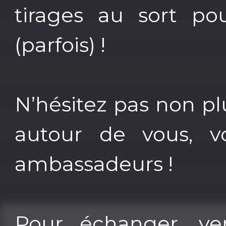
tirages au sort p
(parfois) !
N’hésitez pas non pl
autour de vous, v
ambassadeurs !
Pour échanger, ve