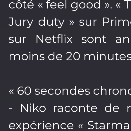
côté « feel good ». « 
Jury duty » sur Pri
sur Netflix sont a
moins de 20 minutes
« 60 secondes chrono
- Niko raconte de
expérience « Starman