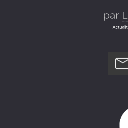
par
L
Actuali