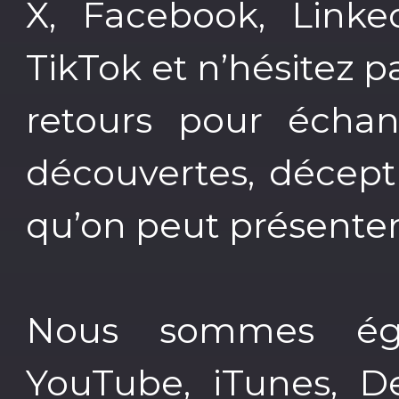
X, Facebook, Linked
TikTok et n’hésitez p
retours pour écha
découvertes, décept
qu’on peut présenter
Nous sommes éga
YouTube, iTunes, De