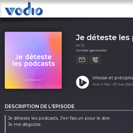
Je déteste les
par
D.
Comédie (généralité)
Vitesse et précipit
1min (1 Mo) -
07 mai 202
DESCRIPTION DE L'EPISODE
Je déteste les podcasts. J'en fais un pour le dire.
Je me dégoûte.