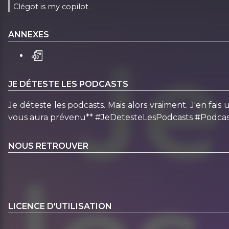
Clégot is my copilot
ANNEXES
JE DÉTESTE LES PODCASTS
Je déteste les podcasts. Mais alors vraiment. J'en 
vous aura prévenu** #JeDetesteLesPodcasts #Podcas
NOUS RETROUVER
LICENCE D'UTILISATION