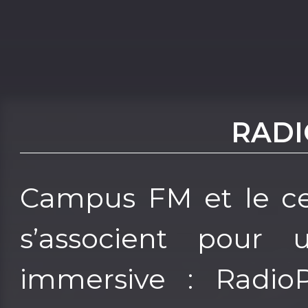
RADI
Campus FM et le cen
s’associent pour 
immersive : RadioP