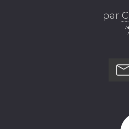
par
C
Ar
Musi
Sci