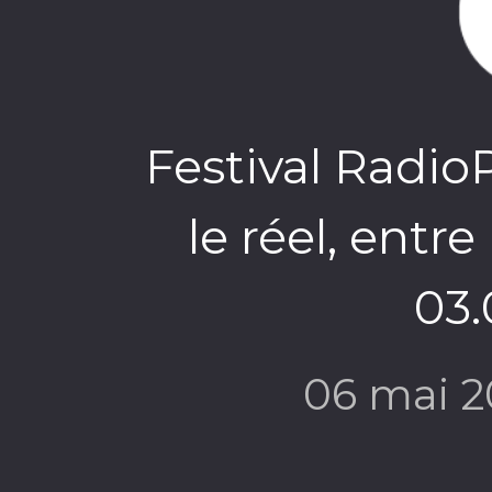
Festival RadioP
le réel, entre 
03.
06 mai 