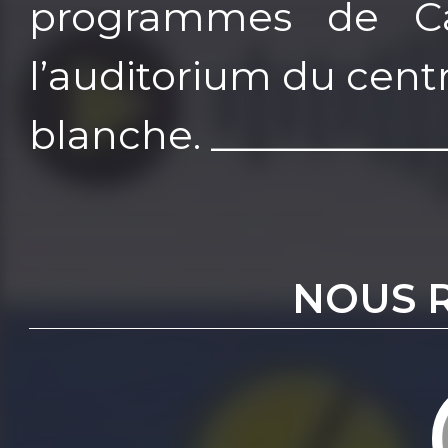
programmes de Ca
l’auditorium du cent
blanche. ___________
NOUS 