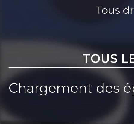
Tous dr
TOUS L
Chargement des ép