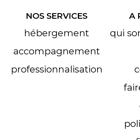
NOS SERVICES
A
hébergement
qui s
accompagnement
professionnalisation
c
fai
pol