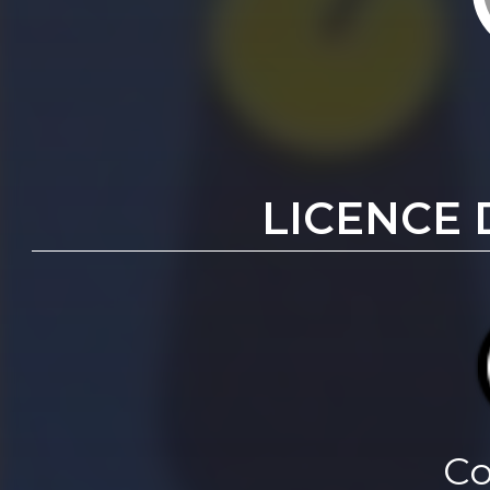
LICENCE 
Co