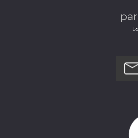
pa
Lo