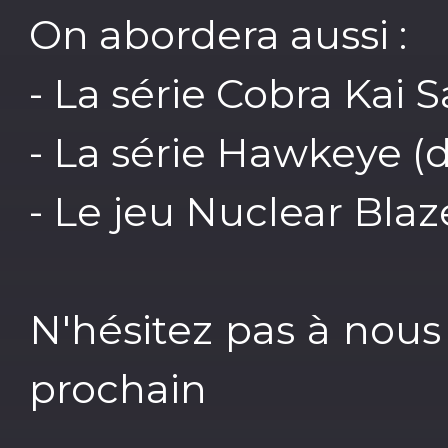
On abordera aussi :
- La série Cobra Kai S
- La série Hawkeye (d
- Le jeu Nuclear Bla
N'hésitez pas à nous 
prochain