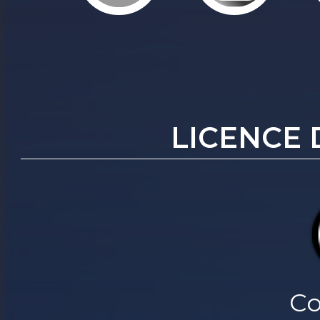
LICENCE 
Co