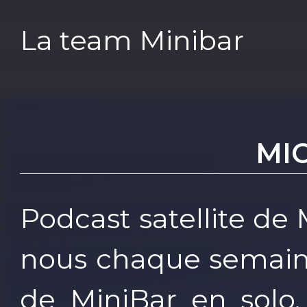
La team Minibar
MI
Podcast satellite de
nous chaque semain
de MiniBar en solo