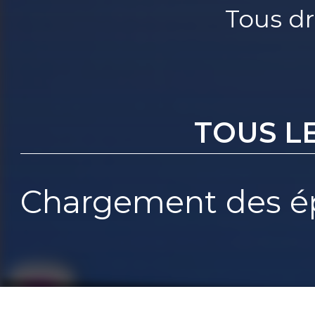
Tous dr
TOUS L
Chargement des ép