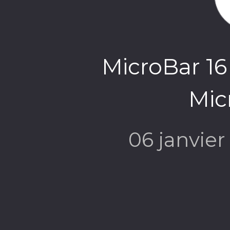
MicroBar 16
Mic
06 janvie