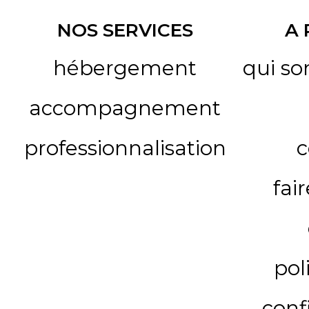
NOS SERVICES
A
hébergement
qui s
accompagnement
professionnalisation
c
fai
pol
conf