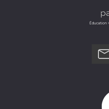
p
Éducation 