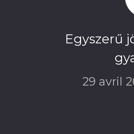
Egyszerű jö
gya
29 avril