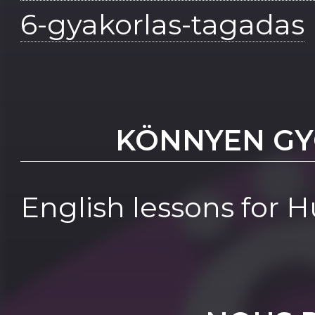
6-gyakorlas-tagadas
KÖNNYEN GY
English lessons for 