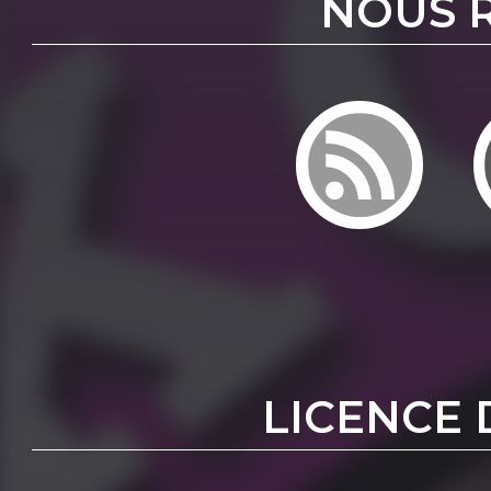
NOUS 
LICENCE 