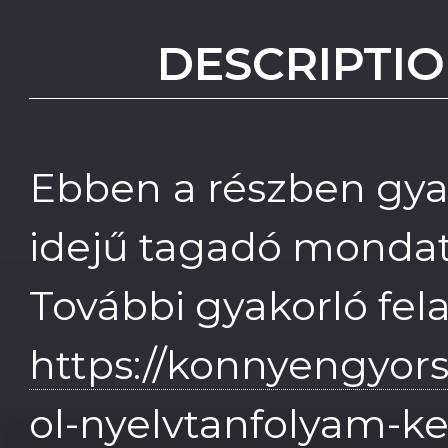
DESCRIPTIO
Ebben a részben gya
idejű tagadó mondat
További gyakorló fel
https://konnyengyor
ol-nyelvtanfolyam-k