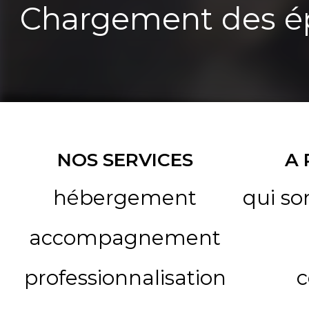
Chargement des ép
NOS SERVICES
A
hébergement
qui s
accompagnement
professionnalisation
c