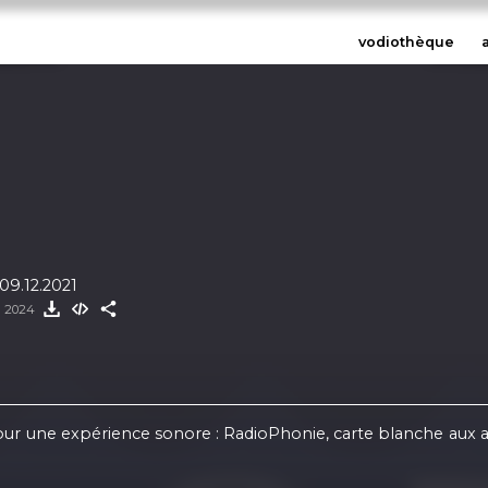
vodiothèque
9.12.2021
l 2024
 pour une expérience sonore : RadioPhonie, carte blanche a