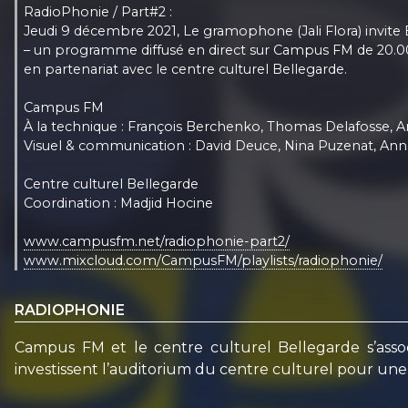
RadioPhonie / Part#2 :
Jeudi 9 décembre 2021, Le gramophone (Jali Flora) invite
– un programme diffusé en direct sur Campus FM de 20.00
en partenariat avec le centre culturel Bellegarde.
Campus FM
À la technique : François Berchenko, Thomas Delafosse, A
Visuel & communication : David Deuce, Nina Puzenat, Ann
Centre culturel Bellegarde
Coordination : Madjid Hocine
www.campusfm.net/radiophonie-part2/
www.mixcloud.com/CampusFM/playlists/radiophonie/
RADIOPHONIE
Campus FM et le centre culturel Bellegarde s’ass
investissent l’auditorium du centre culturel pour une