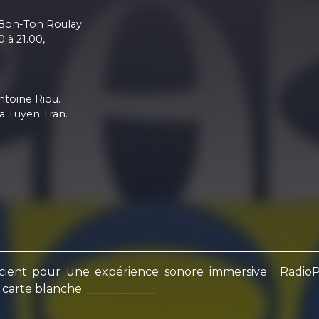
 Bon-Ton Roulay.
 à 21.00,
ntoine Riou.
a Tuyen Tran.
ocient pour une expérience sonore immersive : Radi
 carte blanche. ____________