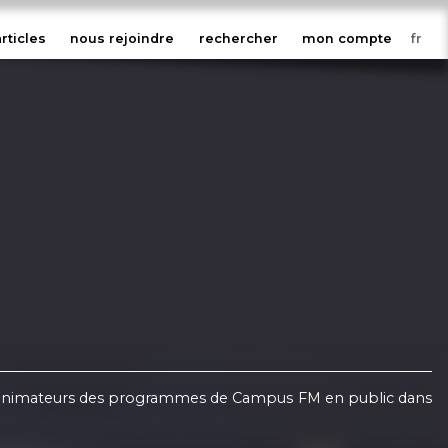
articles
nous rejoindre
rechercher
mon compte
ux animateurs des programmes de Campus FM en public dans