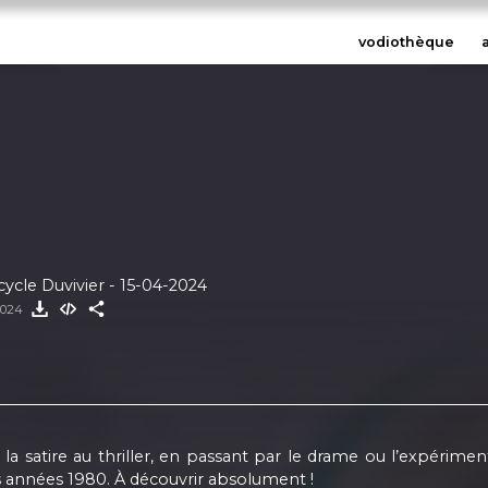
vodiothèque
 cycle Duvivier - 15-04-2024
 2024
 la satire au thriller, en passant par le drame ou l’expérime
 années 1980. À découvrir absolument !