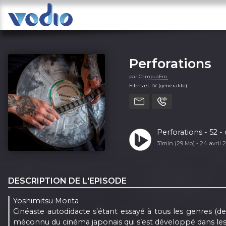
Perforations
par
CampusFm
Films et TV (généralité)
Perforations - 52 -
31min (29 Mo) -
24 avril
DESCRIPTION DE L'EPISODE
Yoshimitsu Morita
Cinéaste autodidacte s’étant essayé à tous les genres (de
méconnu du cinéma japonais qui s’est développé dans les