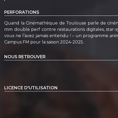
PERFORATIONS
Quand la Cinémathèque de Toulouse parle de cinéma… “P
mm double perf contre restaurations digitales, star-
vous ne l’avez jamais entendu ! – un programme anim
Campus FM pour la saison 2024-2025.
NOUS RETROUVER
LICENCE D'UTILISATION