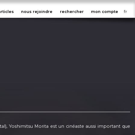
articles
nous rejoindre
rechercher
mon compte
ntal), Yoshimitsu Morita est un cinéaste aussi important que