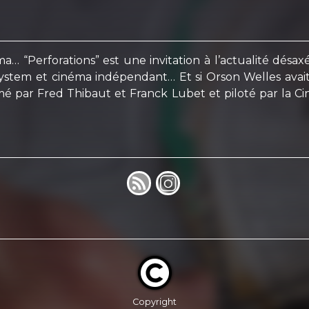
erforations” est une invitation à l’actualité désaxée du
system et cinéma indépendant… Et si Orson Welles avait
é par Fred Thibaut et Franck Lubet et piloté par la C
Copyright