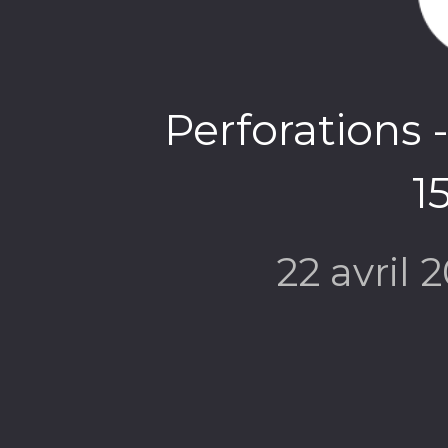
Perforations -
1
22 avril 