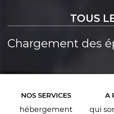
TOUS L
Chargement des ép
NOS SERVICES
A
hébergement
qui s