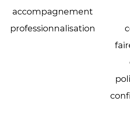
accompagnement
professionnalisation
c
fai
pol
conf