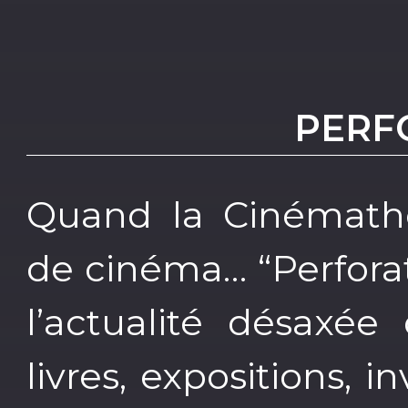
PERF
Quand la Cinémath
de cinéma… “Perforat
l’actualité désaxée
livres, expositions, 