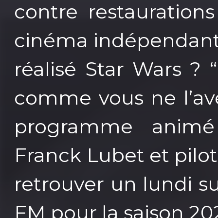
contre restaurations
cinéma indépendant…
réalisé Star Wars ? 
comme vous ne l’ave
programme animé
Franck Lubet et pilo
retrouver un lundi 
FM pour la saison 20