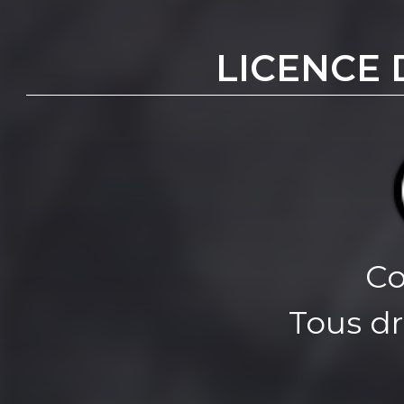
LICENCE 
Co
Tous dr