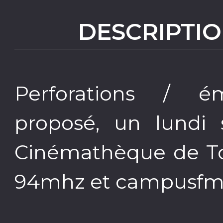
DESCRIPTIO
Perforations / é
proposé, un lundi 
Cinémathèque de T
94mhz et campusfm