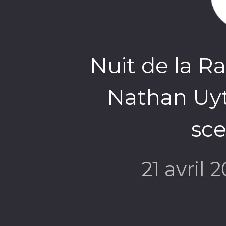
Nuit de la Ra
Nathan Uyt
sce
21 avril 