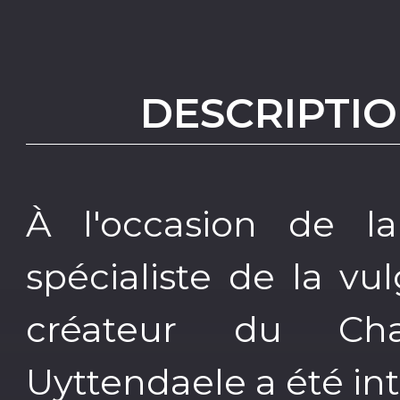
DESCRIPTIO
À l'occasion de l
spécialiste de la vul
créateur du Ch
Uyttendaele a été int