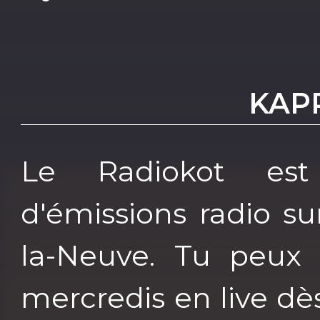
KAP
Le Radiokot est
d'émissions radio s
la-Neuve. Tu peux 
mercredis en live dès