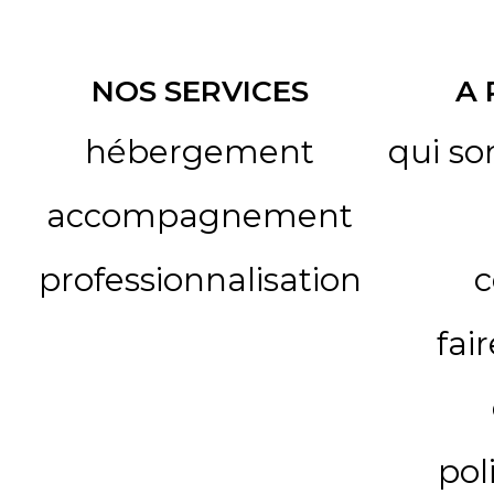
NOS SERVICES
A
hébergement
qui s
accompagnement
professionnalisation
c
fai
pol