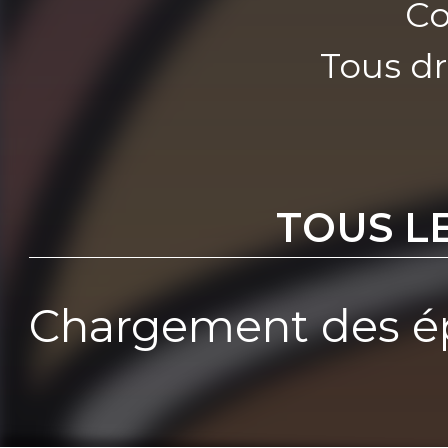
Co
Tous dr
TOUS L
Chargement des ép