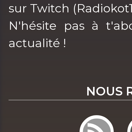
sur Twitch (Radiokot1
N'hésite pas à t'ab
actualité !
NOUS 