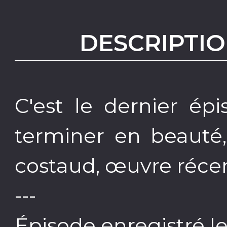
DESCRIPTIO
C'est le dernier ép
terminer en beauté,
costaud, œuvre récen
---
Épisode enregistré le