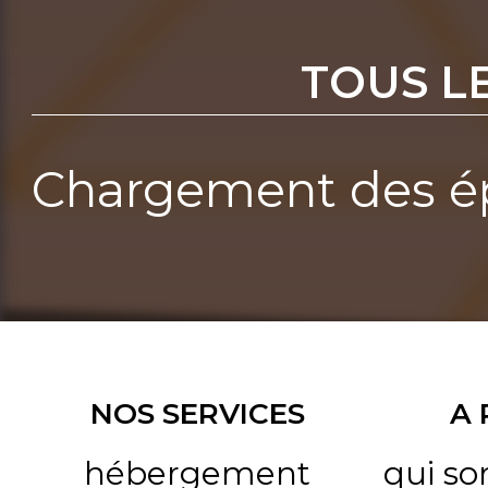
TOUS L
Chargement des ép
NOS SERVICES
A
hébergement
qui s