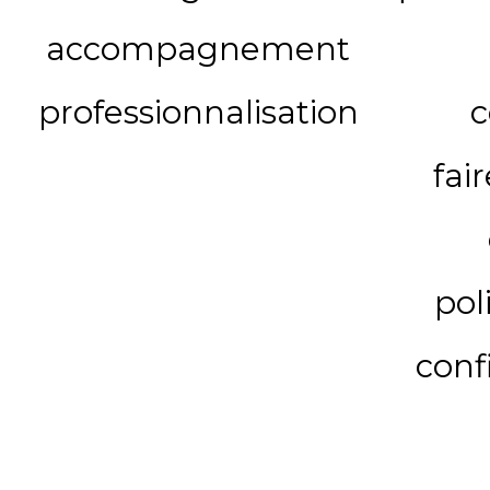
accompagnement
professionnalisation
c
fai
pol
conf