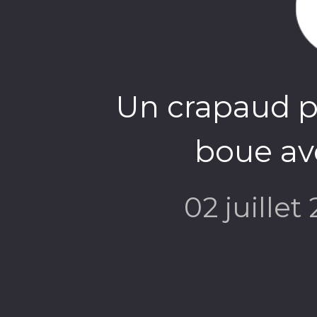
Un crapaud po
boue av
02 juillet