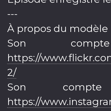
---
À propos du modèle e
Son comp
https://www.flickr.
2/
Son compt
https://www.instagr