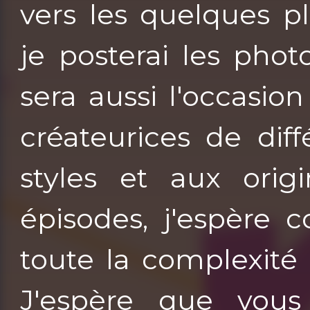
vers les quelques p
je posterai les pho
sera aussi l'occasi
créateurices de dif
styles et aux origi
épisodes, j'espère
toute la complexité 
J'espère que vous