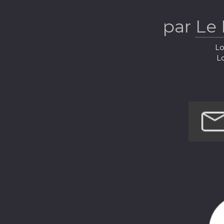
par
Le 
Lo
Lo