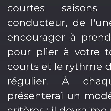
courtes saisons
conducteur, de l'un
encourager à prendr
pour plier à votre 
courts et le rythme 
régulier. À cha
présenterai un modèl
critères : il devra me