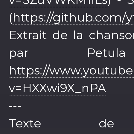
(
https://github.com/y
Extrait de la chans
par Petu
https://www.youtub
v=HXXwi9X_nPA
---
Texte de 