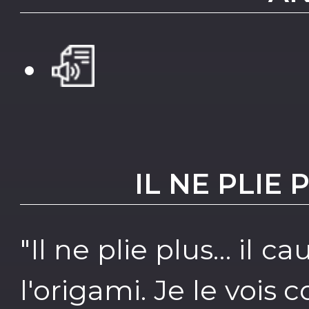
IL NE PLIE 
"Il ne plie plus… il ca
l'origami. Je le voi