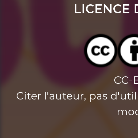
LICENCE 
CC-
Citer l'auteur, pas d'u
mod