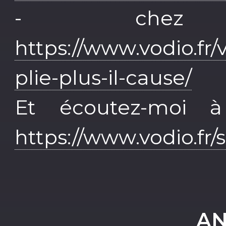
- chez
https://www.vodio.fr/
plie-plus-il-cause/
Et écoutez-moi 
https://www.vodio.fr
AN