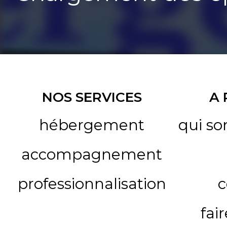
NOS SERVICES
A
hébergement
qui s
accompagnement
professionnalisation
c
fai