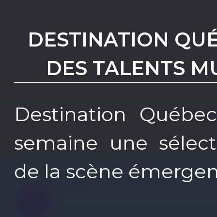
DESTINATION QU
DES TALENTS M
Destination Québe
semaine une sélecti
de la scène émergen