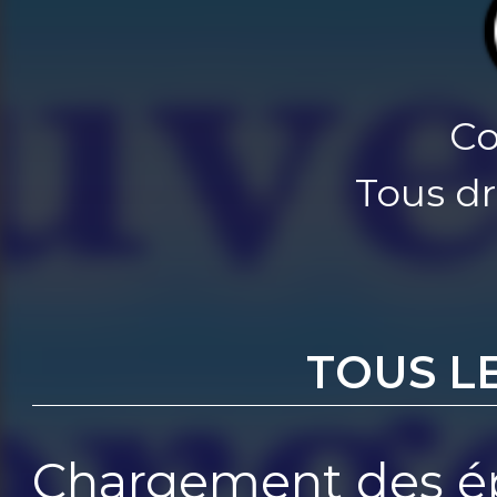
Co
Tous dr
TOUS L
Chargement des ép