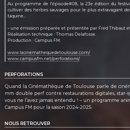
Au programme de l’épisode#08, la 23e édition du festiv
cultiver des herbes sauvages pour le plus extravagant des 
taquine…
– une émission préparée et présentée par Fred Thibaut et
Réalisation technique : Thomas Delafosse.
Production : Campus FM.
www.lacinemathequedetoulouse.com/
www.campusfm.net/perforations/
PERFORATIONS
Quand la Cinémathèque de Toulouse parle de cinéma… “P
mm double perf contre restaurations digitales, star-
vous ne l’avez jamais entendu ! – un programme anim
Campus FM pour la saison 2024-2025.
NOUS RETROUVER