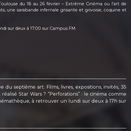
oulouse du 18 au 26 février – Extrême Cinéma ou l’art de
ts, une sarabande infernale grisante et grivoise, coquine et
undi sur deux à 17.00 sur Campus FM.
 septième art. Films, livres, expositions, invités, 35
 réalisé Star Wars ? “Perforations” : le cinéma comme
inémathèque, à retrouver un lundi sur deux à 17h sur