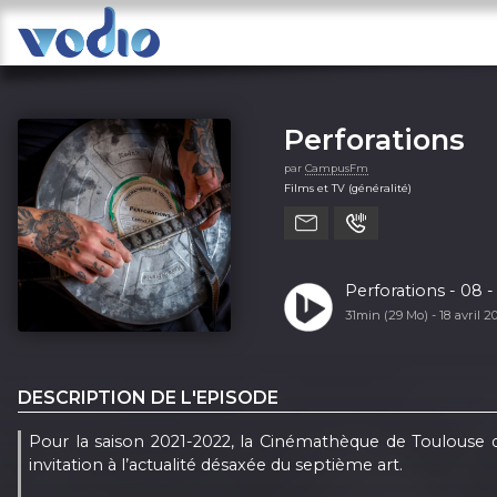
Perforations
par
CampusFm
Films et TV (généralité)
Perforations - 08 -
31min (29 Mo) -
18 avril 
DESCRIPTION DE L'EPISODE
Pour la saison 2021-2022, la Cinémathèque de Toulouse
invitation à l’actualité désaxée du septième art.