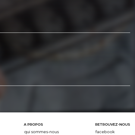
A PROPOS
RETROUVEZ-NOUS
qui sommes-nous
facebook