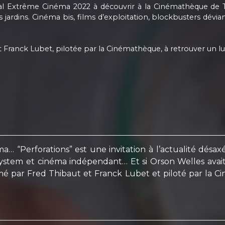
al Extrême Cinéma 2022 à découvrir à la Cinémathèque de T
jardins. Cinéma bis, films d’exploitation, blockbusters dévian
 Franck Lubet, pilotée par la Cinémathèque, à retrouver un l
erforations” est une invitation à l’actualité désaxée du
system et cinéma indépendant… Et si Orson Welles avait
é par Fred Thibaut et Franck Lubet et piloté par la C