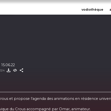
vodiothèque
 15.06.22
2024
Crous et propose l'agenda des animations en résidence universi
civique du Crous accompagné par Omar, animateur.