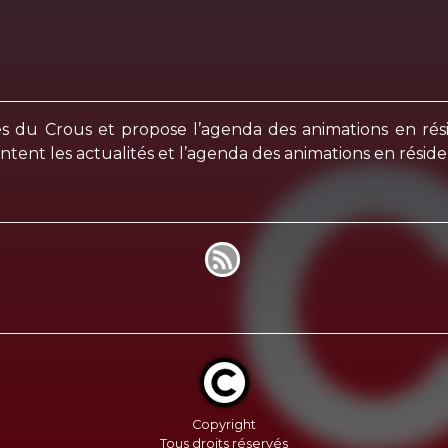
és du Crous et propose l’agenda des animations en ré
ntent les actualités et l’agenda des animations en réside
Copyright
Tous droits réservés