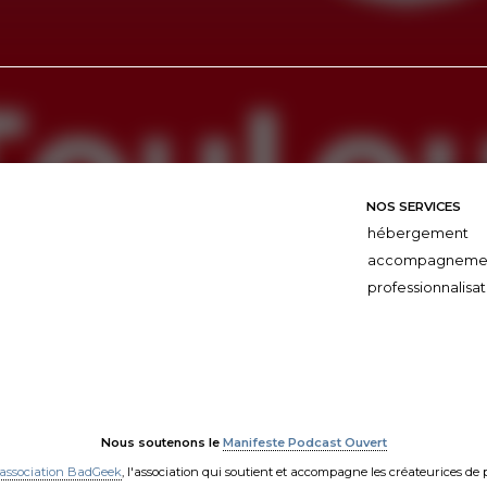
NOS SERVICES
hébergement
accompagneme
professionnalisat
Nous soutenons le
Manifeste Podcast Ouvert
'association BadGeek
, l'association qui soutient et accompagne les créateurices de