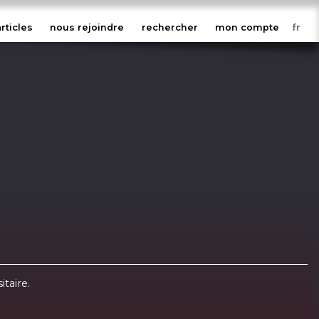
articles
nous rejoindre
rechercher
mon compte
taire.