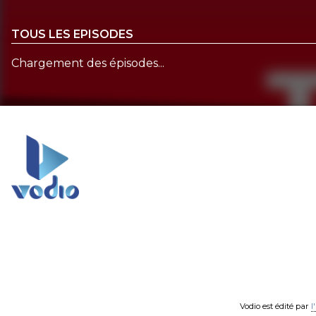
TOUS LES EPISODES
Chargement des épisodes...
Vodio est édité par
l