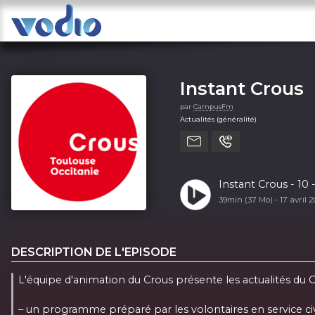
Instant Crous
par
CampusFm
Actualités (généralité)
Instant Crous - 10 -
39min (37 Mo) -
17 avril 
DESCRIPTION DE L'EPISODE
L'équipe d'animation du Crous présente les actualités du 
– un programme préparé par les volontaires en service 