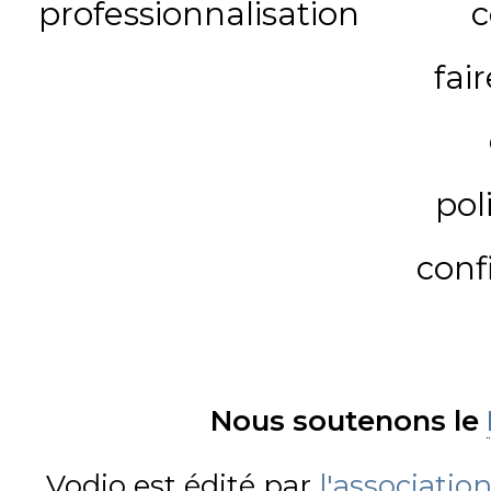
professionnalisation
c
fai
pol
conf