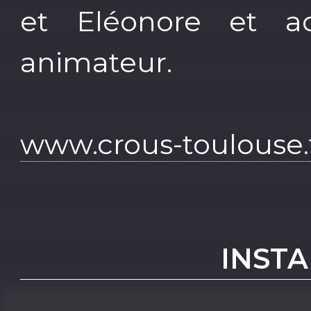
et Eléonore et 
animateur.
www.crous-toulouse.f
INST