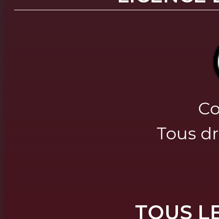
Co
Tous dr
TOUS L