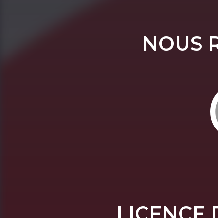
NOUS 
LICENCE 